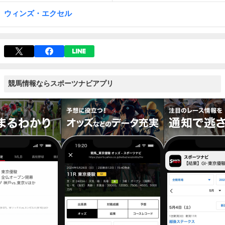
ウィンズ・エクセル
競馬情報ならスポーツナビアプリ