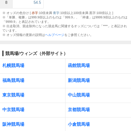
8
54.5
※ オッズの色分け [
赤字
:10倍未満
青字
:10倍以上100倍未満 黒字:100倍以上 ]
※「単勝、複勝」は999.9倍以上のものは「999.9」、「枠連」は9999.9倍以上のものは
「9999.9」と表記されています。
※ 出走取消、競走除外になった競走馬に関連するオッズについては「****」と表記され
ています。
※ オッズ情報の更新の説明は
ヘルプページ
をご参照ください。
競馬場/ウィンズ（外部サイト）
札幌競馬場
函館競馬場
福島競馬場
新潟競馬場
東京競馬場
中山競馬場
中京競馬場
京都競馬場
阪神競馬場
小倉競馬場