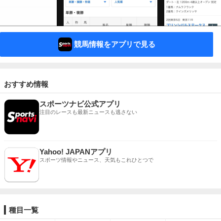
競馬情報をアプリで見る
おすすめ情報
スポーツナビ公式アプリ
注目のレースも最新ニュースも逃さない
Yahoo! JAPANアプリ
スポーツ情報やニュース、天気もこれひとつで
種目一覧