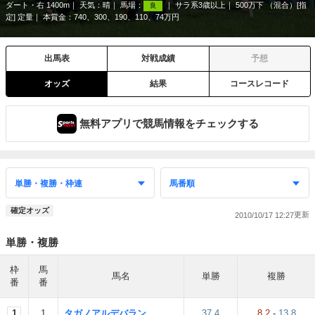
ダート・右 1400m
天気：
晴
馬場：
サラ系3歳以上
500万下 （混合）[指
良
定] 定量
本賞金：740、300、190、110、74万円
出馬表
対戦成績
予想
オッズ
結果
コースレコード
無料アプリで競馬情報をチェックする
確定オッズ
2010/10/17 12:27
単勝・複勝
枠
馬
馬名
単勝
複勝
番
番
1
1
タガノアルデバラン
37.4
8.2
-
13.8