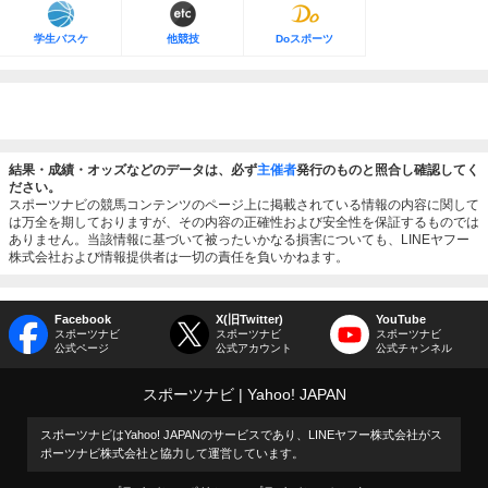
学生バスケ
他競技
Doスポーツ
結果・成績・オッズなどのデータは、必ず
主催者
発行のものと照合し確認してく
ださい。
スポーツナビの競馬コンテンツのページ上に掲載されている情報の内容に関して
は万全を期しておりますが、その内容の正確性および安全性を保証するものでは
ありません。当該情報に基づいて被ったいかなる損害についても、LINEヤフー
株式会社および情報提供者は一切の責任を負いかねます。
Facebook
X(旧Twitter)
YouTube
スポーツナビ
スポーツナビ
スポーツナビ
公式ページ
公式アカウント
公式チャンネル
スポーツナビ
Yahoo! JAPAN
スポーツナビはYahoo! JAPANのサービスであり、LINEヤフー株式会社がス
ポーツナビ株式会社と協力して運営しています。