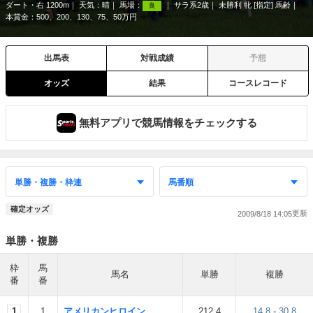
ダート・右 1200m
天気：
晴
馬場：
サラ系2歳
未勝利 牝 [指定] 馬齢
良
本賞金：500、200、130、75、50万円
出馬表
対戦成績
予想
オッズ
結果
コースレコード
無料アプリで競馬情報をチェックする
確定オッズ
2009/8/18 14:05
単勝・複勝
枠
馬
馬名
単勝
複勝
番
番
1
1
アメリカンヒロイン
212.4
14.8
-
30.8