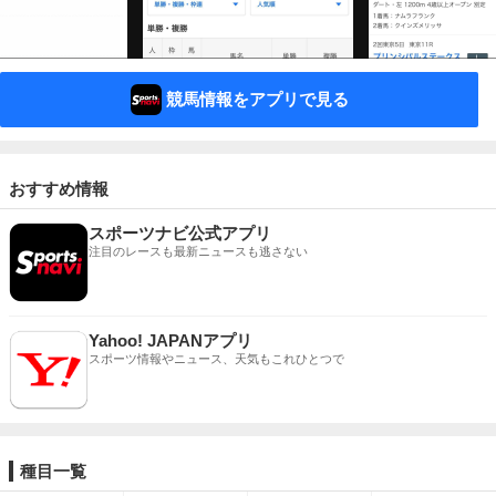
競馬情報をアプリで見る
おすすめ情報
スポーツナビ公式アプリ
注目のレースも最新ニュースも逃さない
Yahoo! JAPANアプリ
スポーツ情報やニュース、天気もこれひとつで
種目一覧