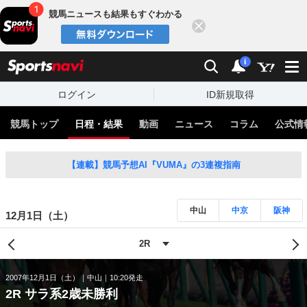
競馬ニュースも結果もすぐわかる
閉じる
スポーツナビ
検索
通知
i
ログイン
ID新規取得
競馬トップ
日程・結果
動画
ニュース
コラム
公式情
【連載】競馬予想AI『VUMA』の3連複指南
中山
中京
阪神
12月1日（土）
2007年12月1日（土）
中山
10:20発走
2R サラ系2歳未勝利