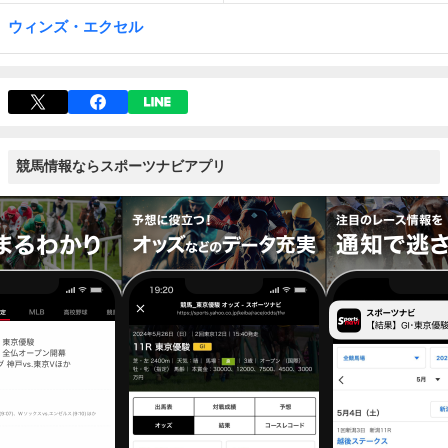
ウィンズ・エクセル
競馬情報ならスポーツナビアプリ