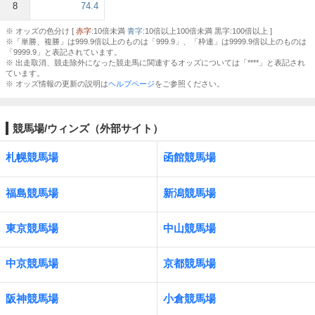
8
74.4
※ オッズの色分け [
赤字
:10倍未満
青字
:10倍以上100倍未満 黒字:100倍以上 ]
※「単勝、複勝」は999.9倍以上のものは「999.9」、「枠連」は9999.9倍以上のものは
「9999.9」と表記されています。
※ 出走取消、競走除外になった競走馬に関連するオッズについては「****」と表記され
ています。
※ オッズ情報の更新の説明は
ヘルプページ
をご参照ください。
競馬場/ウィンズ（外部サイト）
札幌競馬場
函館競馬場
福島競馬場
新潟競馬場
東京競馬場
中山競馬場
中京競馬場
京都競馬場
阪神競馬場
小倉競馬場