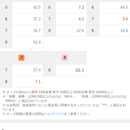
5
42.5
6
7.2
6
44.5
6
37.2
7
4.2
7
3.4
7
25.7
8
12.6
8
14.0
8
51.4
7
8
7
27.4
8
111.1
8
7.1
※ オッズの色分け [
赤字
:10倍未満
青字
:10倍以上100倍未満 黒字:100倍以上 ]
※「単勝、複勝」は999.9倍以上のものは「999.9」、「枠連」は9999.9倍以上のものは
「9999.9」と表記されています。
※ 出走取消、競走除外になった競走馬に関連するオッズについては「****」と表記され
ています。
※ オッズ情報の更新の説明は
ヘルプページ
をご参照ください。