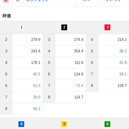
枠連
1
2
3
2
279.9
3
274.4
4
214.2
3
243.4
4
354.4
5
88.2
4
178.1
5
111.6
6
81.8
5
45.5
6
124.9
7
58.1
6
51.3
7
73.4
8
129.7
7
28.0
8
114.7
8
56.2
4
5
6