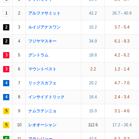
1
2
アルファサミット
42.2
26.7
-
40.9
2
3
ルイジアナスワン
10.2
3.7
-
5.4
2
4
フジヤマスキー
34.9
6.1
-
9.3
3
5
グントラム
18.8
4.2
-
6.2
3
6
マウントベスト
2.2
1.2
-
1.4
4
7
リックスカフェ
20.2
4.7
-
7.0
4
8
インサイドトリック
18.4
2.4
-
3.4
5
9
ナムラテンニョ
15.0
3.1
-
4.6
5
10
レオオーシャン
112.6
17.2
-
26.4
6
11
アラシジョー
42.5
6.2
-
9.3