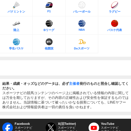
F1
バドミントン
バレーボール
ラグビー
NBA
陸上
Bリーグ
バスケ代表
学生バスケ
他競技
Doスポーツ
結果・成績・オッズなどのデータは、必ず
主催者
発行のものと照合し確認してく
ださい。
スポーツナビの競馬コンテンツのページ上に掲載されている情報の内容に関して
は万全を期しておりますが、その内容の正確性および安全性を保証するものでは
ありません。当該情報に基づいて被ったいかなる損害についても、LINEヤフー
株式会社および情報提供者は一切の責任を負いかねます。
Facebook
X(旧Twitter)
YouTube
スポーツナビ
スポーツナビ
スポーツナビ