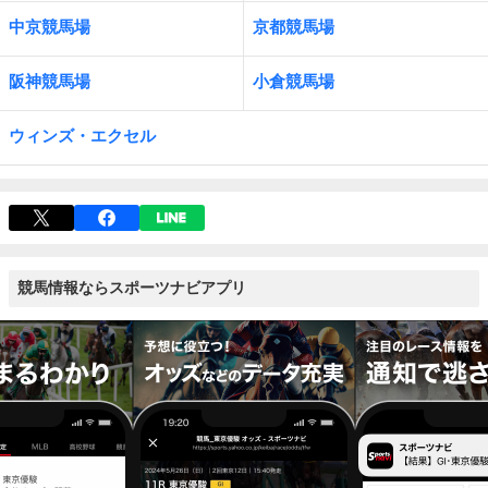
中京競馬場
京都競馬場
阪神競馬場
小倉競馬場
ウィンズ・エクセル
競馬情報ならスポーツナビアプリ