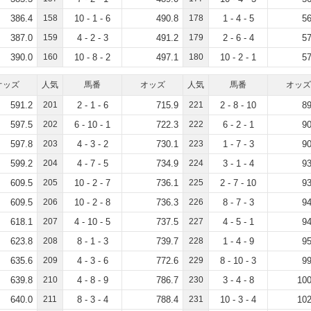
386.4
158
10 - 1 - 6
490.8
178
1 - 4 - 5
56
387.0
159
4 - 2 - 3
491.2
179
2 - 6 - 4
57
390.0
160
10 - 8 - 2
497.1
180
10 - 2 - 1
57
オッズ
人気
馬番
オッズ
人気
馬番
オッズ
591.2
201
2 - 1 - 6
715.9
221
2 - 8 - 10
89
597.5
202
6 - 10 - 1
722.3
222
6 - 2 - 1
90
597.8
203
4 - 3 - 2
730.1
223
1 - 7 - 3
90
599.2
204
4 - 7 - 5
734.9
224
3 - 1 - 4
93
609.5
205
10 - 2 - 7
736.1
225
2 - 7 - 10
93
609.5
206
10 - 2 - 8
736.3
226
8 - 7 - 3
94
618.1
207
4 - 10 - 5
737.5
227
4 - 5 - 1
94
623.8
208
8 - 1 - 3
739.7
228
1 - 4 - 9
95
635.6
209
4 - 3 - 6
772.6
229
8 - 10 - 3
99
639.8
210
4 - 8 - 9
786.7
230
3 - 4 - 8
100
640.0
211
8 - 3 - 4
788.4
231
10 - 3 - 4
102