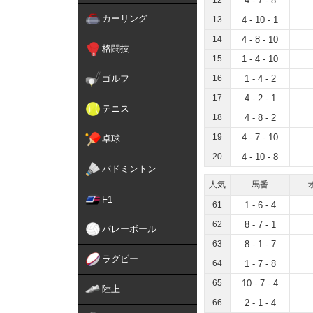
12
4 - 7 - 8
カーリング
13
4 - 10 - 1
14
4 - 8 - 10
格闘技
15
1 - 4 - 10
ゴルフ
16
1 - 4 - 2
17
4 - 2 - 1
テニス
18
4 - 8 - 2
19
4 - 7 - 10
卓球
20
4 - 10 - 8
バドミントン
人気
馬番
F1
61
1 - 6 - 4
62
8 - 7 - 1
バレーボール
63
8 - 1 - 7
ラグビー
64
1 - 7 - 8
65
10 - 7 - 4
陸上
66
2 - 1 - 4