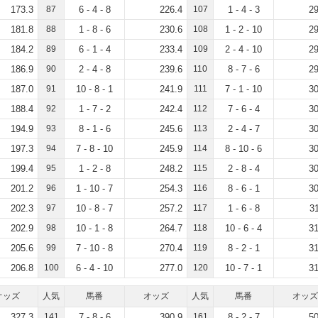
173.3
87
6 - 4 - 8
226.4
107
1 - 4 - 3
29
181.8
88
1 - 8 - 6
230.6
108
1 - 2 - 10
29
184.2
89
6 - 1 - 4
233.4
109
2 - 4 - 10
29
186.9
90
2 - 4 - 8
239.6
110
8 - 7 - 6
29
187.0
91
10 - 8 - 1
241.9
111
7 - 1 - 10
30
188.4
92
1 - 7 - 2
242.4
112
7 - 6 - 4
30
194.9
93
8 - 1 - 6
245.6
113
2 - 4 - 7
30
197.3
94
7 - 8 - 10
245.9
114
8 - 10 - 6
30
199.4
95
1 - 2 - 8
248.2
115
2 - 8 - 4
30
201.2
96
1 - 10 - 7
254.3
116
8 - 6 - 1
30
202.3
97
10 - 8 - 7
257.2
117
1 - 6 - 8
3
202.9
98
10 - 1 - 8
264.7
118
10 - 6 - 4
31
205.6
99
7 - 10 - 8
270.4
119
8 - 2 - 1
31
206.8
100
6 - 4 - 10
277.0
120
10 - 7 - 1
31
オッズ
人気
馬番
オッズ
人気
馬番
オッズ
327.3
141
7 - 8 - 6
390.9
161
8 - 2 - 7
50