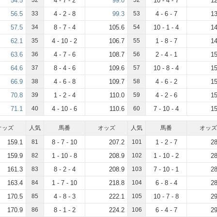
54.5
32
4 - 7 - 2
99.0
52
10 - 4 - 7
12
56.5
33
4 - 2 - 8
99.3
53
4 - 6 - 7
13
57.5
34
8 - 7 - 4
105.6
54
10 - 1 - 4
14
62.1
35
4 - 10 - 2
106.7
55
1 - 8 - 7
14
63.6
36
4 - 7 - 6
108.7
56
2 - 4 - 1
15
64.6
37
8 - 4 - 6
109.6
57
10 - 8 - 4
15
66.9
38
4 - 6 - 8
109.7
58
4 - 6 - 2
15
70.8
39
1 - 2 - 4
110.0
59
4 - 2 - 6
15
71.1
40
4 - 10 - 6
110.6
60
7 - 10 - 4
15
オッズ
人気
馬番
オッズ
人気
馬番
オッズ
159.1
81
8 - 7 - 10
207.2
101
1 - 2 - 7
28
159.9
82
1 - 10 - 8
208.9
102
1 - 10 - 2
28
161.3
83
8 - 2 - 4
208.9
103
7 - 10 - 1
28
163.4
84
1 - 7 - 10
218.8
104
6 - 8 - 4
28
170.5
85
4 - 8 - 3
222.1
105
10 - 7 - 8
29
170.9
86
8 - 1 - 2
224.2
106
6 - 4 - 7
29