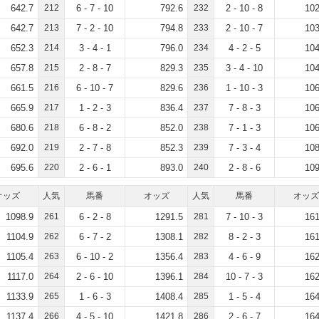
642.7
212
6 - 7 - 10
792.6
232
2 - 10 - 8
102
642.7
213
7 - 2 - 10
794.8
233
2 - 10 - 7
103
652.3
214
3 - 4 - 1
796.0
234
4 - 2 - 5
104
657.8
215
2 - 8 - 7
829.3
235
3 - 4 - 10
104
661.5
216
6 - 10 - 7
829.6
236
1 - 10 - 3
106
665.9
217
1 - 2 - 3
836.4
237
7 - 8 - 3
106
680.6
218
6 - 8 - 2
852.0
238
7 - 1 - 3
106
692.0
219
2 - 7 - 8
852.3
239
7 - 3 - 4
108
695.6
220
2 - 6 - 1
893.0
240
2 - 8 - 6
109
オッズ
人気
馬番
オッズ
人気
馬番
オッズ
1098.9
261
6 - 2 - 8
1291.5
281
7 - 10 - 3
161
1104.9
262
6 - 7 - 2
1308.1
282
8 - 2 - 3
161
1105.4
263
6 - 10 - 2
1356.4
283
4 - 6 - 9
162
1117.0
264
2 - 6 - 10
1396.1
284
10 - 7 - 3
162
1133.9
265
1 - 6 - 3
1408.4
285
1 - 5 - 4
164
1137.4
266
4 - 5 - 10
1421.8
286
2 - 6 - 7
164