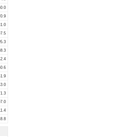
0.0
0.9
1.0
7.5
5.3
8.3
2.4
0.6
1.9
3.0
1.3
7.0
1.4
8.8