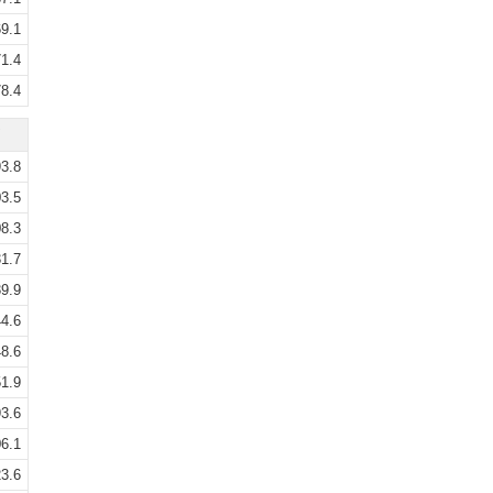
9.1
1.4
8.4
3.8
3.5
8.3
1.7
9.9
4.6
8.6
1.9
3.6
6.1
3.6