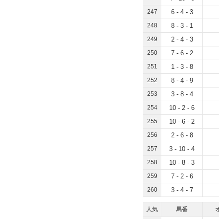
247
6 - 4 - 3
248
8 - 3 - 1
249
2 - 4 - 3
250
7 - 6 - 2
251
1 - 3 - 8
252
8 - 4 - 9
253
3 - 8 - 4
254
10 - 2 - 6
255
10 - 6 - 2
256
2 - 6 - 8
257
3 - 10 - 4
258
10 - 8 - 3
259
7 - 2 - 6
260
3 - 4 - 7
人気
馬番