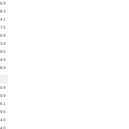
6.9
8.3
4.1
7.5
0.9
3.4
9.5
4.0
8.9
0.9
0.9
6.1
9.6
4.0
4.0