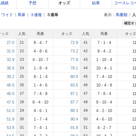
戦成績
予想
オッズ
結果
コースレコ
ワイド
馬単
３連複
３連単
表示：
馬番順
人
確定オ
オッズ
人気
馬番
オッズ
人気
馬番
オッズ
27.0
21
8 - 4 - 7
72.9
41
7 - 1 - 4
1
31.0
22
4 - 8 - 6
73.2
42
8 - 4 - 2
1
32.9
23
4 - 10 - 7
77.8
43
1 - 10 - 4
1
36.6
24
1 - 8 - 4
78.1
44
10 - 4 - 1
1
39.2
25
8 - 1 - 4
80.0
45
7 - 4 - 10
1
46.0
26
1 - 4 - 6
83.6
46
10 - 4 - 8
1
46.0
27
7 - 4 - 8
87.1
47
7 - 8 - 4
1
47.6
28
8 - 4 - 10
87.7
48
8 - 10 - 4
1
51.0
29
4 - 6 - 1
88.3
49
4 - 2 - 10
12
51.9
30
1 - 7 - 4
90.4
50
4 - 6 - 10
12
53.8
31
7 - 4 - 1
91.8
51
4 - 2 - 7
12