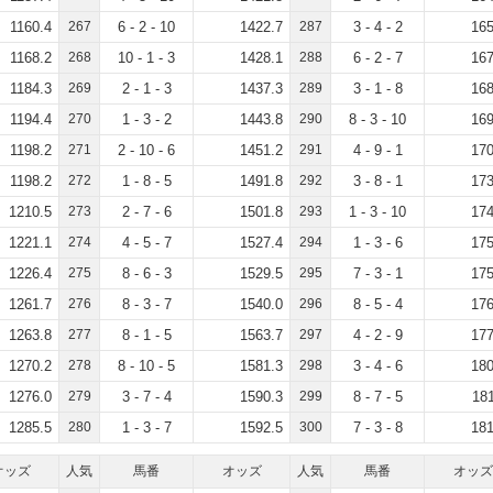
1160.4
267
6 - 2 - 10
1422.7
287
3 - 4 - 2
165
1168.2
268
10 - 1 - 3
1428.1
288
6 - 2 - 7
167
1184.3
269
2 - 1 - 3
1437.3
289
3 - 1 - 8
168
1194.4
270
1 - 3 - 2
1443.8
290
8 - 3 - 10
169
1198.2
271
2 - 10 - 6
1451.2
291
4 - 9 - 1
170
1198.2
272
1 - 8 - 5
1491.8
292
3 - 8 - 1
173
1210.5
273
2 - 7 - 6
1501.8
293
1 - 3 - 10
174
1221.1
274
4 - 5 - 7
1527.4
294
1 - 3 - 6
175
1226.4
275
8 - 6 - 3
1529.5
295
7 - 3 - 1
175
1261.7
276
8 - 3 - 7
1540.0
296
8 - 5 - 4
176
1263.8
277
8 - 1 - 5
1563.7
297
4 - 2 - 9
177
1270.2
278
8 - 10 - 5
1581.3
298
3 - 4 - 6
180
1276.0
279
3 - 7 - 4
1590.3
299
8 - 7 - 5
181
1285.5
280
1 - 3 - 7
1592.5
300
7 - 3 - 8
181
オッズ
人気
馬番
オッズ
人気
馬番
オッズ