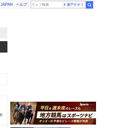
! JAPAN
ヘルプ
瀬戸サオリ
検索
定量