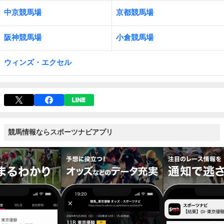
中京競馬場
京都競馬場
阪神競馬場
小倉競馬場
ウィンズ・エクセル
競馬情報ならスポーツナビアプリ