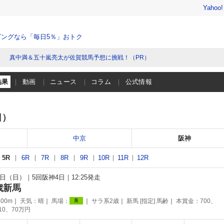
Yahoo
ングなら「毎日5％」おトク
真中満＆五十嵐亮太が佐賀競馬予想に挑戦！（PR）
結果
動画
ニュース
コラム
公式情報
日）
中京
阪神
5R
6R
7R
8R
9R
10R
11R
12R
月9日（日）
5回阪神4日
12:25発走
歳新馬
00m
天気：
晴
馬場：
サラ系2歳
新馬 [指定] 馬齢
本賞金：700、
良
110、70万円