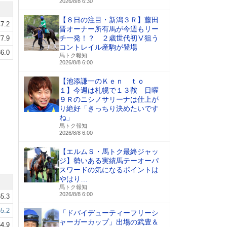
2026/8/8 6:30
【８日の注目・新潟３Ｒ】藤田
7.2
晋オーナー所有馬が今週もリー
チ一発！？ ２歳世代初Ⅴ狙う
7.9
コントレイル産駒が登場
6.0
馬トク報知
2026/8/8 6:00
【池添謙一のＫｅｎ ｔｏ
１】今週は札幌で１３鞍 日曜
９Ｒのニシノサリーナは仕上が
り絶好「きっちり決めたいです
ね」
馬トク報知
2026/8/8 6:00
【エルムＳ・馬トク最終ジャッ
ジ】勢いある実績馬テーオーパ
スワードの気になるポイントは
やはり…
馬トク報知
2026/8/8 6:00
5.3
5.2
「ドバイデューティーフリーシ
ャーガーカップ」出場の武豊＆
4.9