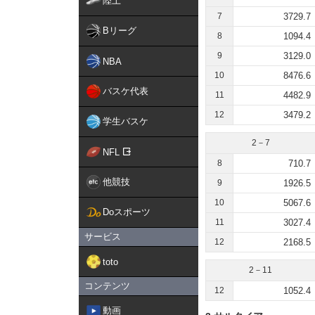
陸上
7
3729.7
Bリーグ
8
1094.4
9
3129.0
NBA
10
8476.6
バスケ代表
11
4482.9
12
3479.2
学生バスケ
2－7
NFL
8
710.7
他競技
9
1926.5
10
5067.6
Doスポーツ
11
3027.4
サービス
12
2168.5
toto
2－11
コンテンツ
12
1052.4
動画