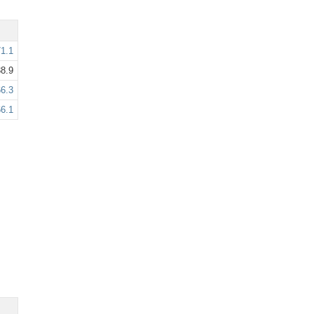
1.1
8.9
6.3
6.1