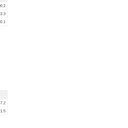
0.2
3.3
0.1
7.2
1.5