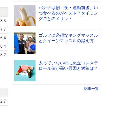
バナナは朝・夜・運動前後、い
つ食べるのがベスト？タイミン
グごとのメリット
3.5
7.7
ゴルフに必須なキングマッスル
6.4
とクイーンマッスルの鍛え方
6.4
8.2
太っていないのに悪玉コレステ
ロール値が高い原因と対策は？
記事一覧
2.7