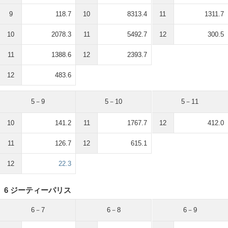
9
118.7
10
8313.4
11
1311.7
10
2078.3
11
5492.7
12
300.5
11
1388.6
12
2393.7
12
483.6
5－9
5－10
5－11
10
141.2
11
1767.7
12
412.0
11
126.7
12
615.1
12
22.3
6 ジーティーパリス
6－7
6－8
6－9