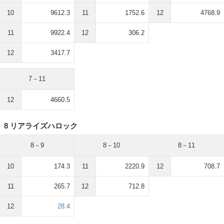
10
9612.3
11
1752.6
12
4768.9
11
9922.4
12
306.2
12
3417.7
7－11
12
4660.5
8 リアライズハロック
8－9
8－10
8－11
10
174.3
11
2220.9
12
708.7
11
265.7
12
712.8
12
28.4