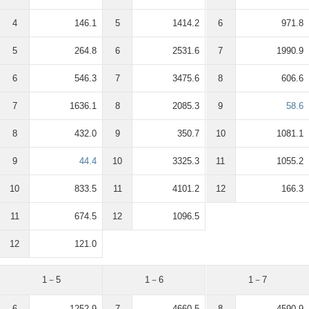
4
146.1
5
1414.2
6
971.8
5
264.8
6
2531.6
7
1990.9
6
546.3
7
3475.6
8
606.6
7
1636.1
8
2085.3
9
58.6
8
432.0
9
350.7
10
1081.1
9
44.4
10
3325.3
11
1055.2
10
833.5
11
4101.2
12
166.3
11
674.5
12
1096.5
12
121.0
1－5
1－6
1－7
6
1252.9
7
4660.5
8
4590.9