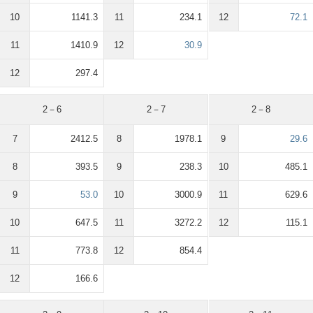
10
1141.3
11
234.1
12
72.1
11
1410.9
12
30.9
12
297.4
2－6
2－7
2－8
7
2412.5
8
1978.1
9
29.6
8
393.5
9
238.3
10
485.1
9
53.0
10
3000.9
11
629.6
10
647.5
11
3272.2
12
115.1
11
773.8
12
854.4
12
166.6