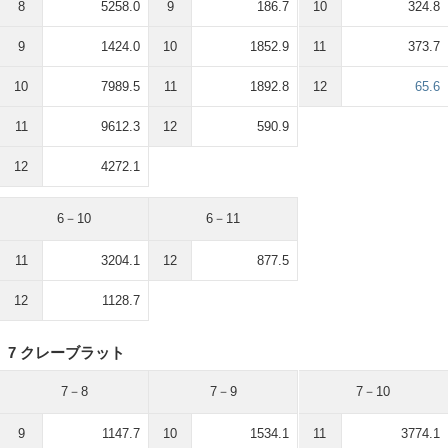
8
5258.0
9
186.7
10
324.8
9
1424.0
10
1852.9
11
373.7
10
7989.5
11
1892.8
12
65.6
11
9612.3
12
590.9
12
4272.1
6－10
6－11
11
3204.1
12
877.5
12
1128.7
7 クレーブラット
7－8
7－9
7－10
9
1147.7
10
1534.1
11
3774.1