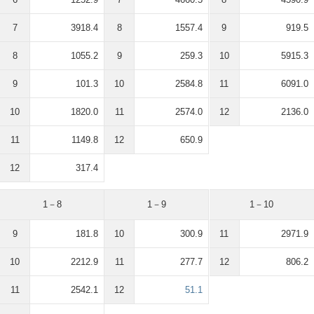
7
3918.4
8
1557.4
9
919.5
8
1055.2
9
259.3
10
5915.3
9
101.3
10
2584.8
11
6091.0
10
1820.0
11
2574.0
12
2136.0
11
1149.8
12
650.9
12
317.4
1－8
1－9
1－10
9
181.8
10
300.9
11
2971.9
10
2212.9
11
277.7
12
806.2
11
2542.1
12
51.1