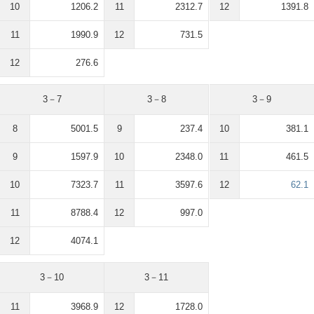
10
1206.2
11
2312.7
12
1391.8
11
1990.9
12
731.5
12
276.6
3－7
3－8
3－9
8
5001.5
9
237.4
10
381.1
9
1597.9
10
2348.0
11
461.5
10
7323.7
11
3597.6
12
62.1
11
8788.4
12
997.0
12
4074.1
3－10
3－11
11
3968.9
12
1728.0