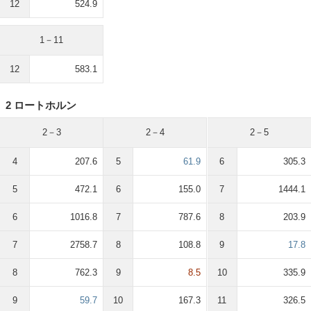
12
524.9
1－11
12
583.1
2 ロートホルン
2－3
2－4
2－5
4
207.6
5
61.9
6
305.3
5
472.1
6
155.0
7
1444.1
6
1016.8
7
787.6
8
203.9
7
2758.7
8
108.8
9
17.8
8
762.3
9
8.5
10
335.9
9
59.7
10
167.3
11
326.5