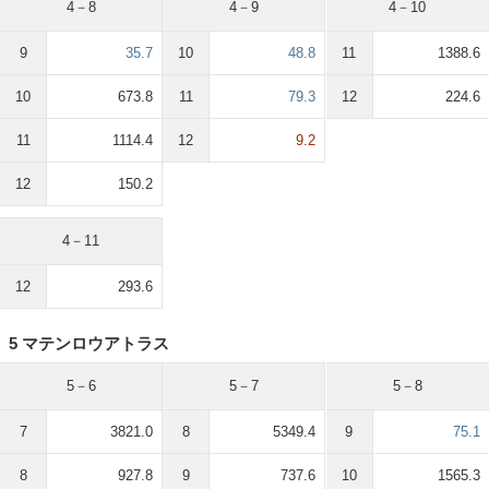
4－8
4－9
4－10
9
35.7
10
48.8
11
1388.6
10
673.8
11
79.3
12
224.6
11
1114.4
12
9.2
12
150.2
4－11
12
293.6
5 マテンロウアトラス
5－6
5－7
5－8
7
3821.0
8
5349.4
9
75.1
8
927.8
9
737.6
10
1565.3