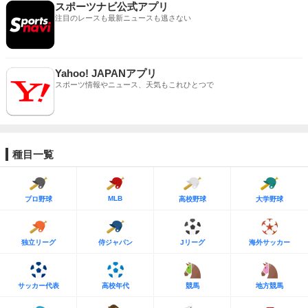
スポーツナビ公式アプリ
注目のレースも最新ニュースも逃さない
Yahoo! JAPANアプリ
スポーツ情報やニュース、天気もこれひとつで
種目一覧
MLB
プロ野球
高校野球
大学野球
独立リーグ
侍ジャパン
Jリーグ
海外サッカー
サッカー代表
高校年代
競馬
地方競馬