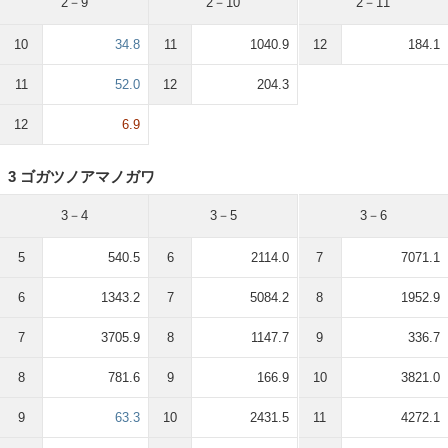
2－9
2－10
2－11
10
34.8
11
1040.9
12
184.1
11
52.0
12
204.3
12
6.9
3 ゴガツノアマノガワ
3－4
3－5
3－6
5
540.5
6
2114.0
7
7071.1
6
1343.2
7
5084.2
8
1952.9
7
3705.9
8
1147.7
9
336.7
8
781.6
9
166.9
10
3821.0
9
63.3
10
2431.5
11
4272.1