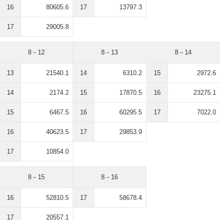
16
80605.6
17
13797.3
17
29005.8
8－12
8－13
8－14
13
21540.1
14
6310.2
15
2972.6
14
2174.2
15
17870.5
16
23275.1
15
6467.5
16
60295.5
17
7022.0
16
40623.5
17
29853.9
17
10854.0
8－15
8－16
16
52810.5
17
58678.4
17
20557.1