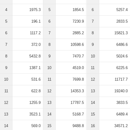
4
1975.3
5
1854.5
6
5257.4
5
196.1
6
7230.9
7
2833.5
6
1117.2
7
2885.2
8
15821.3
7
372.0
8
10598.6
9
6486.6
8
5432.8
9
7470.7
10
5024.6
9
1387.1
10
4519.0
11
6225.6
10
531.6
11
7699.8
12
11717.7
11
622.8
12
14353.3
13
19240.0
12
1255.9
13
17787.5
14
3833.5
13
3523.1
14
5168.7
15
6489.4
14
569.0
15
9488.8
16
34571.2