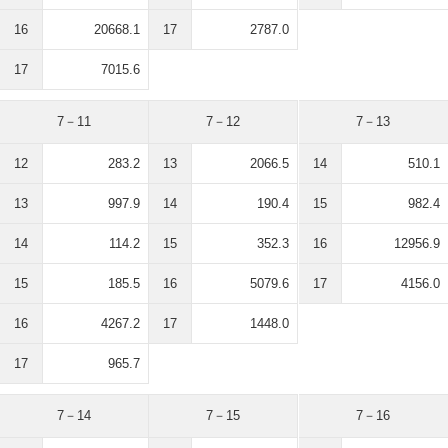
16
20668.1
17
2787.0
17
7015.6
7－11
7－12
7－13
12
283.2
13
2066.5
14
510.1
13
997.9
14
190.4
15
982.4
14
114.2
15
352.3
16
12956.9
15
185.5
16
5079.6
17
4156.0
16
4267.2
17
1448.0
17
965.7
7－14
7－15
7－16