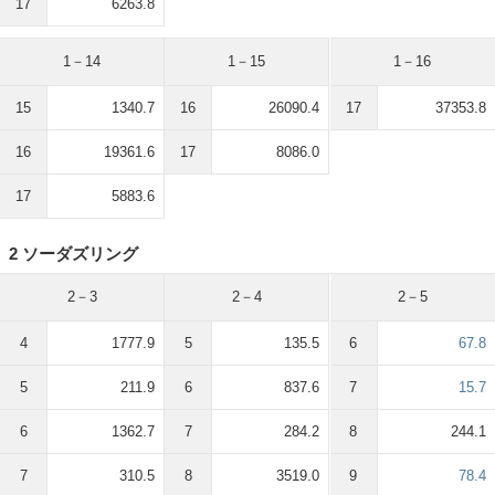
17
6263.8
1－14
1－15
1－16
15
1340.7
16
26090.4
17
37353.8
16
19361.6
17
8086.0
17
5883.6
2 ソーダズリング
2－3
2－4
2－5
4
1777.9
5
135.5
6
67.8
5
211.9
6
837.6
7
15.7
6
1362.7
7
284.2
8
244.1
7
310.5
8
3519.0
9
78.4