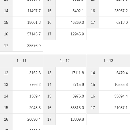
14
11497.7
15
5402.1
16
23967.2
15
19001.3
16
46269.0
17
6218.0
16
57145.7
17
12945.9
17
38576.9
1－11
1－12
1－13
12
3162.3
13
17111.8
14
5479.4
13
7766.2
14
2715.9
15
10525.8
14
1389.4
15
3975.8
16
55894.4
15
2043.3
16
36815.0
17
21037.1
16
26090.4
17
13809.8