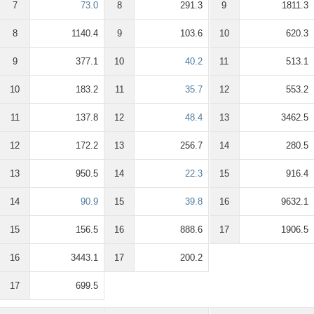
7
73.0
8
291.3
9
1811.3
8
1140.4
9
103.6
10
620.3
9
377.1
10
40.2
11
513.1
10
183.2
11
35.7
12
553.2
11
137.8
12
48.4
13
3462.5
12
172.2
13
256.7
14
280.5
13
950.5
14
22.3
15
916.4
14
90.9
15
39.8
16
9632.1
15
156.5
16
888.6
17
1906.5
16
3443.1
17
200.2
17
699.5