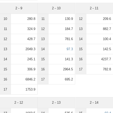
2－9
2－10
2－11
10
280.8
11
130.9
12
209.6
11
324.9
12
184.7
13
882.7
12
428.7
13
781.6
14
100.4
13
2049.3
14
97.3
15
142.5
14
245.1
15
141.3
16
4237.7
15
306.9
16
2964.5
17
782.8
16
6846.2
17
695.2
17
1753.9
2－12
2－13
2－14