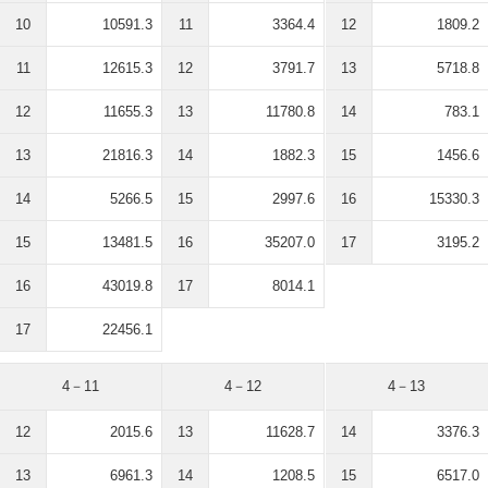
10
10591.3
11
3364.4
12
1809.2
11
12615.3
12
3791.7
13
5718.8
12
11655.3
13
11780.8
14
783.1
13
21816.3
14
1882.3
15
1456.6
14
5266.5
15
2997.6
16
15330.3
15
13481.5
16
35207.0
17
3195.2
16
43019.8
17
8014.1
17
22456.1
4－11
4－12
4－13
12
2015.6
13
11628.7
14
3376.3
13
6961.3
14
1208.5
15
6517.0