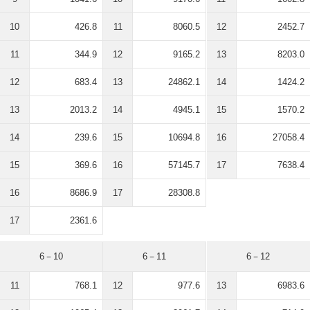
10
426.8
11
8060.5
12
2452.7
11
344.9
12
9165.2
13
8203.0
12
683.4
13
24862.1
14
1424.2
13
2013.2
14
4945.1
15
1570.2
14
239.6
15
10694.8
16
27058.4
15
369.6
16
57145.7
17
7638.4
16
8686.9
17
28308.8
17
2361.6
6－10
6－11
6－12
11
768.1
12
977.6
13
6983.6