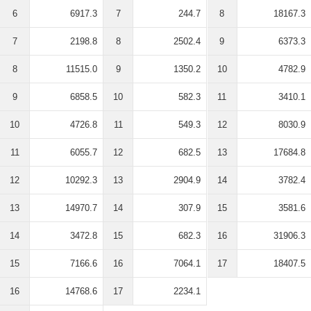
6
6917.3
7
244.7
8
18167.3
7
2198.8
8
2502.4
9
6373.3
8
11515.0
9
1350.2
10
4782.9
9
6858.5
10
582.3
11
3410.1
10
4726.8
11
549.3
12
8030.9
11
6055.7
12
682.5
13
17684.8
12
10292.3
13
2904.9
14
3782.4
13
14970.7
14
307.9
15
3581.6
14
3472.8
15
682.3
16
31906.3
15
7166.6
16
7064.1
17
18407.5
16
14768.6
17
2234.1