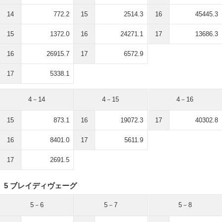
14
772.2
15
2514.3
16
45445.3
15
1372.0
16
24271.1
17
13686.3
16
26915.7
17
6572.9
17
5338.1
4－14
4－15
4－16
15
873.1
16
19072.3
17
40302.8
16
8401.0
17
5611.9
17
2691.5
5 ブレイディヴェーグ
5－6
5－7
5－8