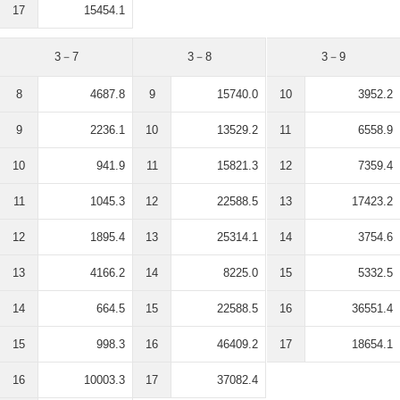
17
15454.1
3－7
3－8
3－9
8
4687.8
9
15740.0
10
3952.2
9
2236.1
10
13529.2
11
6558.9
10
941.9
11
15821.3
12
7359.4
11
1045.3
12
22588.5
13
17423.2
12
1895.4
13
25314.1
14
3754.6
13
4166.2
14
8225.0
15
5332.5
14
664.5
15
22588.5
16
36551.4
15
998.3
16
46409.2
17
18654.1
16
10003.3
17
37082.4