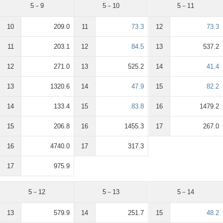
5－9
5－10
5－11
10
209.0
11
73.3
12
73.3
11
203.1
12
84.5
13
537.2
12
271.0
13
525.2
14
41.4
13
1320.6
14
47.9
15
82.2
14
133.4
15
83.8
16
1479.2
15
206.8
16
1455.3
17
267.0
16
4740.0
17
317.3
17
975.9
5－12
5－13
5－14
13
579.9
14
251.7
15
48.2