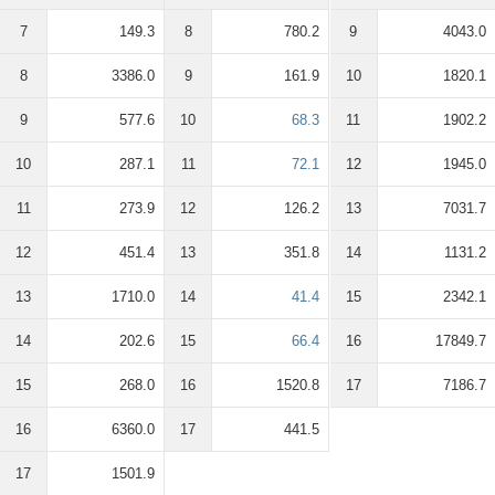
7
149.3
8
780.2
9
4043.0
8
3386.0
9
161.9
10
1820.1
9
577.6
10
68.3
11
1902.2
10
287.1
11
72.1
12
1945.0
11
273.9
12
126.2
13
7031.7
12
451.4
13
351.8
14
1131.2
13
1710.0
14
41.4
15
2342.1
14
202.6
15
66.4
16
17849.7
15
268.0
16
1520.8
17
7186.7
16
6360.0
17
441.5
17
1501.9