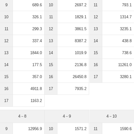
9
689.6
10
2697.2
11
793.1
10
326.1
11
1829.1
12
1314.7
11
299.3
12
3861.5
13
3235.1
12
337.4
13
8387.2
14
438.8
13
1844.0
14
1019.9
15
738.6
14
177.5
15
2136.8
16
11261.0
15
357.0
16
26450.8
17
3280.1
16
4911.8
17
7935.2
17
1163.2
4－8
4－9
4－10
9
12956.9
10
1571.2
11
1590.6