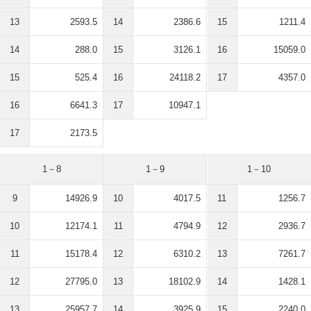
13
2593.5
14
2386.6
15
1211.4
14
288.0
15
3126.1
16
15059.0
15
525.4
16
24118.2
17
4357.0
16
6641.3
17
10947.1
17
2173.5
1－8
1－9
1－10
9
14926.9
10
4017.5
11
1256.7
10
12174.1
11
4794.9
12
2936.7
11
15178.4
12
6310.2
13
7261.7
12
27795.0
13
18102.9
14
1428.1
13
25957.7
14
3925.9
15
2240.0