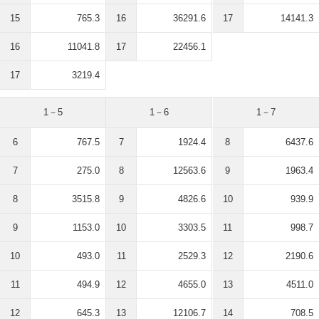
15
765.3
16
36291.6
17
14141.3
16
11041.8
17
22456.1
17
3219.4
1－5
1－6
1－7
6
767.5
7
1924.4
8
6437.6
7
275.0
8
12563.6
9
1963.4
8
3515.8
9
4826.6
10
939.9
9
1153.0
10
3303.5
11
998.7
10
493.0
11
2529.3
12
2190.6
11
494.9
12
4655.0
13
4511.0
12
645.3
13
12106.7
14
708.5