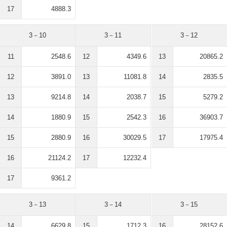
17
4888.3
3－10
3－11
3－12
11
2548.6
12
4349.6
13
20865.2
12
3891.0
13
11081.8
14
2835.5
13
9214.8
14
2038.7
15
5279.2
14
1880.9
15
2542.3
16
36903.7
15
2880.9
16
30029.5
17
17975.4
16
21124.2
17
12232.4
17
9361.2
3－13
3－14
3－15
14
6629.8
15
1712.3
16
28152.6