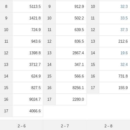
8
5113.5
9
912.9
10
32.3
9
1421.8
10
502.2
11
33.5
10
724.9
11
639.5
12
37.3
11
943.6
12
836.5
13
212.6
12
1398.8
13
2867.4
14
19.6
13
3712.7
14
347.1
15
32.4
14
624.9
15
566.6
16
731.8
15
827.5
16
8256.1
17
155.9
16
9024.7
17
2280.0
17
4066.6
2－6
2－7
2－8