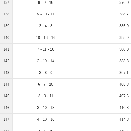
137
8 - 9 - 16
376.0
138
9 - 10 - 11
384.7
139
3 - 4 - 8
385.9
140
10 - 13 - 16
385.9
141
7 - 11 - 16
388.0
142
2 - 10 - 14
388.3
143
3 - 8 - 9
397.1
144
6 - 7 - 10
405.8
145
8 - 9 - 11
407.6
146
3 - 10 - 13
410.3
147
4 - 10 - 16
414.8