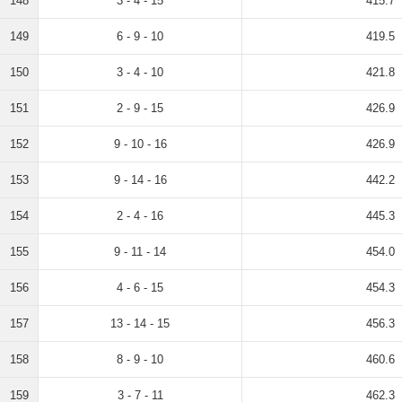
148
3 - 4 - 15
415.7
149
6 - 9 - 10
419.5
150
3 - 4 - 10
421.8
151
2 - 9 - 15
426.9
152
9 - 10 - 16
426.9
153
9 - 14 - 16
442.2
154
2 - 4 - 16
445.3
155
9 - 11 - 14
454.0
156
4 - 6 - 15
454.3
157
13 - 14 - 15
456.3
158
8 - 9 - 10
460.6
159
3 - 7 - 11
462.3