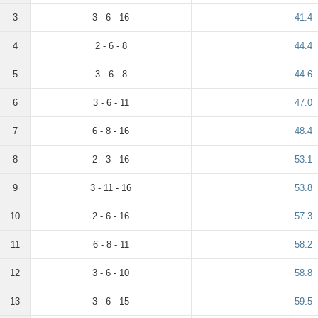
3
3 - 6 - 16
41.4
4
2 - 6 - 8
44.4
5
3 - 6 - 8
44.6
6
3 - 6 - 11
47.0
7
6 - 8 - 16
48.4
8
2 - 3 - 16
53.1
9
3 - 11 - 16
53.8
10
2 - 6 - 16
57.3
11
6 - 8 - 11
58.2
12
3 - 6 - 10
58.8
13
3 - 6 - 15
59.5