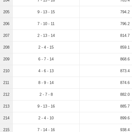
204
7 - 15 - 16
783.4
205
9 - 13 - 15
794.2
206
7 - 10 - 11
796.2
207
2 - 13 - 14
814.7
208
2 - 4 - 15
859.1
209
6 - 7 - 14
868.6
210
4 - 6 - 13
873.4
211
8 - 9 - 14
874.6
212
2 - 7 - 8
882.0
213
9 - 13 - 16
885.7
214
2 - 4 - 10
899.6
215
7 - 14 - 16
938.4