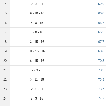
14
2 - 3 - 11
59.6
15
6 - 10 - 16
60.8
16
6 - 8 - 15
63.7
17
6 - 8 - 10
65.5
18
3 - 15 - 16
67.7
19
11 - 15 - 16
68.6
20
6 - 15 - 16
70.3
21
2 - 3 - 8
73.3
22
3 - 11 - 15
73.3
23
2 - 6 - 11
73.7
24
2 - 3 - 15
74.7