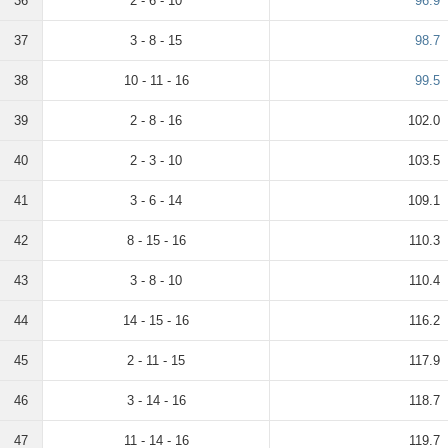
36
2 - 6 - 10
96.9
37
3 - 8 - 15
98.7
38
10 - 11 - 16
99.5
39
2 - 8 - 16
102.0
40
2 - 3 - 10
103.5
41
3 - 6 - 14
109.1
42
8 - 15 - 16
110.3
43
3 - 8 - 10
110.4
44
14 - 15 - 16
116.2
45
2 - 11 - 15
117.9
46
3 - 14 - 16
118.7
47
11 - 14 - 16
119.7