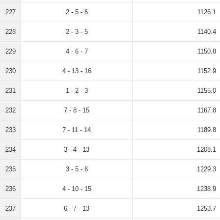
227
2 - 5 - 6
1126.1
228
2 - 3 - 5
1140.4
229
4 - 6 - 7
1150.8
230
4 - 13 - 16
1152.9
231
1 - 2 - 3
1155.0
232
7 - 8 - 15
1167.8
233
7 - 11 - 14
1189.8
234
3 - 4 - 13
1208.1
235
3 - 5 - 6
1229.3
236
4 - 10 - 15
1238.9
237
6 - 7 - 13
1253.7