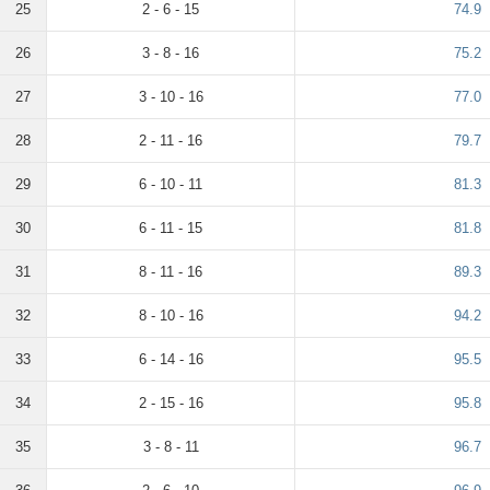
25
2 - 6 - 15
74.9
26
3 - 8 - 16
75.2
27
3 - 10 - 16
77.0
28
2 - 11 - 16
79.7
29
6 - 10 - 11
81.3
30
6 - 11 - 15
81.8
31
8 - 11 - 16
89.3
32
8 - 10 - 16
94.2
33
6 - 14 - 16
95.5
34
2 - 15 - 16
95.8
35
3 - 8 - 11
96.7