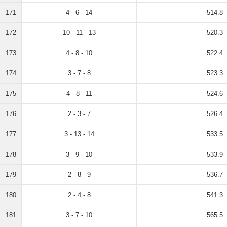
171
4 - 6 - 14
514.8
172
10 - 11 - 13
520.3
173
4 - 8 - 10
522.4
174
3 - 7 - 8
523.3
175
4 - 8 - 11
524.6
176
2 - 3 - 7
526.4
177
3 - 13 - 14
533.5
178
3 - 9 - 10
533.9
179
2 - 8 - 9
536.7
180
2 - 4 - 8
541.3
181
3 - 7 - 10
565.5