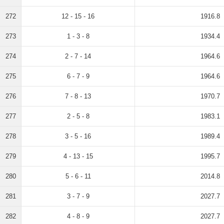
272
12 - 15 - 16
1916.8
273
1 - 3 - 8
1934.4
274
2 - 7 - 14
1964.6
275
6 - 7 - 9
1964.6
276
7 - 8 - 13
1970.7
277
2 - 5 - 8
1983.1
278
3 - 5 - 16
1989.4
279
4 - 13 - 15
1995.7
280
5 - 6 - 11
2014.8
281
3 - 7 - 9
2027.7
282
4 - 8 - 9
2027.7