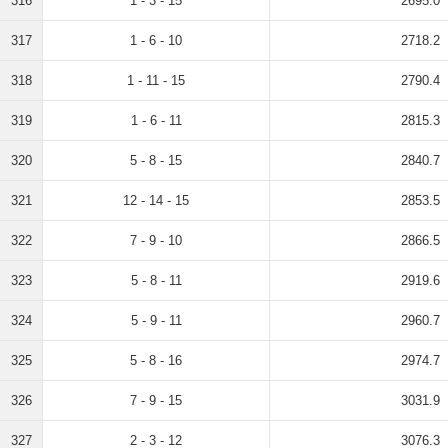
316
1 - 3 - 15
2695.0
317
1 - 6 - 10
2718.2
318
1 - 11 - 15
2790.4
319
1 - 6 - 11
2815.3
320
5 - 8 - 15
2840.7
321
12 - 14 - 15
2853.5
322
7 - 9 - 10
2866.5
323
5 - 8 - 11
2919.6
324
5 - 9 - 11
2960.7
325
5 - 8 - 16
2974.7
326
7 - 9 - 15
3031.9
327
2 - 3 - 12
3076.3