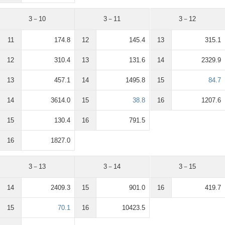
3－10
3－11
3－12
11
174.8
12
145.4
13
315.1
12
310.4
13
131.6
14
2329.9
13
457.1
14
1495.8
15
84.7
14
3614.0
15
38.8
16
1207.6
15
130.4
16
791.5
16
1827.0
3－13
3－14
3－15
14
2409.3
15
901.0
16
419.7
15
70.1
16
10423.5