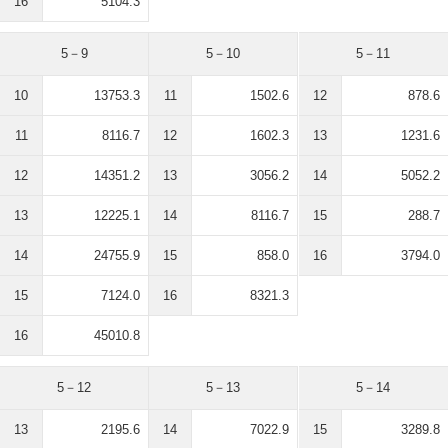
16
5104.3
5－9
5－10
5－11
10
13753.3
11
1502.6
12
878.6
11
8116.7
12
1602.3
13
1231.6
12
14351.2
13
3056.2
14
5052.2
13
12225.1
14
8116.7
15
288.7
14
24755.9
15
858.0
16
3794.0
15
7124.0
16
8321.3
16
45010.8
5－12
5－13
5－14
13
2195.6
14
7022.9
15
3289.8