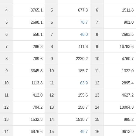
4
3765.1
5
677.3
6
1511.8
5
2698.1
6
78.7
7
901.0
6
558.1
7
48.0
8
2683.5
7
296.3
8
111.8
9
16783.6
8
789.6
9
2230.2
10
4760.7
9
6645.8
10
185.7
11
1322.0
10
1113.8
11
63.9
12
2895.4
11
412.0
12
155.6
13
4627.2
12
704.2
13
158.7
14
18004.3
13
1532.8
14
1518.7
15
995.2
14
6876.6
15
49.7
16
9613.9