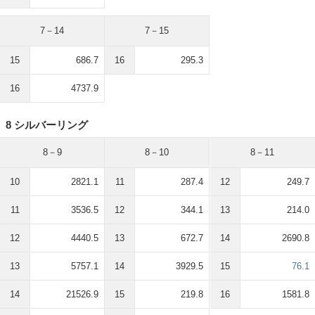
7－14
7－15
15
686.7
16
295.3
16
4737.9
8 シルバーリング
8－9
8－10
8－11
10
2821.1
11
287.4
12
249.7
11
3536.5
12
344.1
13
214.0
12
4440.5
13
672.7
14
2690.8
13
5757.1
14
3929.5
15
76.1
14
21526.9
15
219.8
16
1581.8