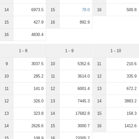
14
6973.5
15
78.0
16
500.8
15
427.9
16
892.9
16
4830.4
1－8
1－9
1－10
9
3037.5
10
5352.6
11
210.6
10
285.2
11
3614.0
12
335.9
11
141.0
12
6001.4
13
672.2
12
326.0
13
7445.3
14
3883.2
13
323.8
14
17682.8
15
158.3
14
2626.6
15
3000.7
16
1412.6
15
108.9
16
22005.2