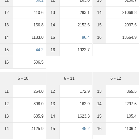
11
60.2
12
265.8
13
5130.7
12
110.6
13
293.1
14
21068.8
13
156.8
14
2152.6
15
2037.5
14
1183.0
15
96.4
16
13564.9
15
44.2
16
1922.7
16
506.5
6－10
6－11
6－12
11
254.0
12
172.9
13
365.5
12
398.0
13
162.9
14
2297.5
13
635.9
14
1623.3
15
105.4
14
4125.9
15
45.2
16
1106.4