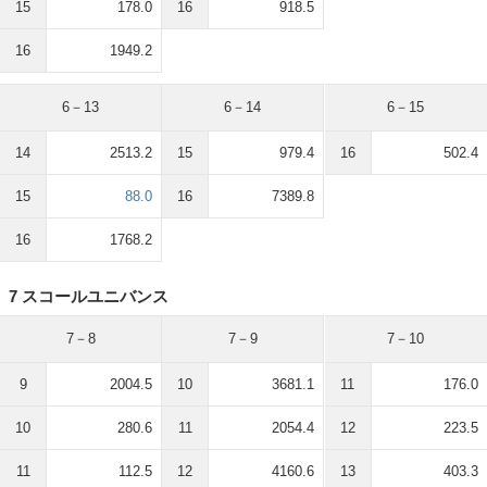
15
178.0
16
918.5
16
1949.2
6－13
6－14
6－15
14
2513.2
15
979.4
16
502.4
15
88.0
16
7389.8
16
1768.2
7 スコールユニバンス
7－8
7－9
7－10
9
2004.5
10
3681.1
11
176.0
10
280.6
11
2054.4
12
223.5
11
112.5
12
4160.6
13
403.3