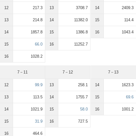
12
217.3
13
3708.7
14
2409.3
13
214.8
14
11382.0
15
114.4
14
1857.8
15
1386.8
16
1043.4
15
66.0
16
11252.7
16
1028.2
7－11
7－12
7－13
12
99.9
13
258.1
14
1623.3
13
113.5
14
1755.7
15
69.6
14
1021.9
15
58.0
16
1001.2
15
31.9
16
727.5
16
464.6