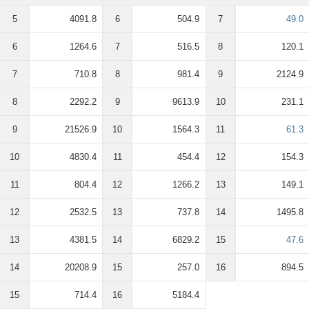
5
4091.8
6
504.9
7
49.0
6
1264.6
7
516.5
8
120.1
7
710.8
8
981.4
9
2124.9
8
2292.2
9
9613.9
10
231.1
9
21526.9
10
1564.3
11
61.3
10
4830.4
11
454.4
12
154.3
11
804.4
12
1266.2
13
149.1
12
2532.5
13
737.8
14
1495.8
13
4381.5
14
6829.2
15
47.6
14
20208.9
15
257.0
16
894.5
15
714.4
16
5184.4