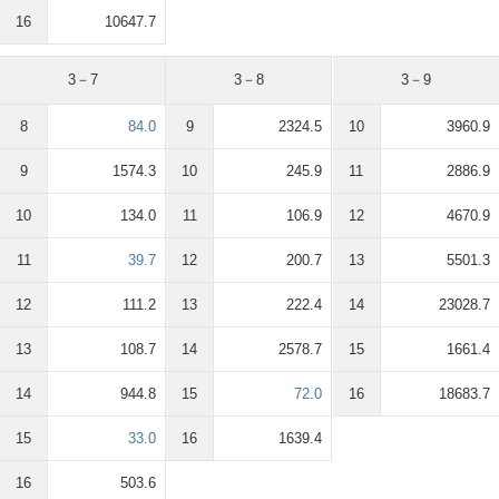
16
10647.7
3－7
3－8
3－9
8
84.0
9
2324.5
10
3960.9
9
1574.3
10
245.9
11
2886.9
10
134.0
11
106.9
12
4670.9
11
39.7
12
200.7
13
5501.3
12
111.2
13
222.4
14
23028.7
13
108.7
14
2578.7
15
1661.4
14
944.8
15
72.0
16
18683.7
15
33.0
16
1639.4
16
503.6