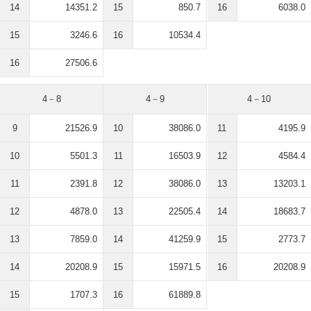
14
14351.2
15
850.7
16
6038.0
15
3246.6
16
10534.4
16
27506.6
4－8
4－9
4－10
9
21526.9
10
38086.0
11
4195.9
10
5501.3
11
16503.9
12
4584.4
11
2391.8
12
38086.0
13
13203.1
12
4878.0
13
22505.4
14
18683.7
13
7859.0
14
41259.9
15
2773.7
14
20208.9
15
15971.5
16
20208.9
15
1707.3
16
61889.8