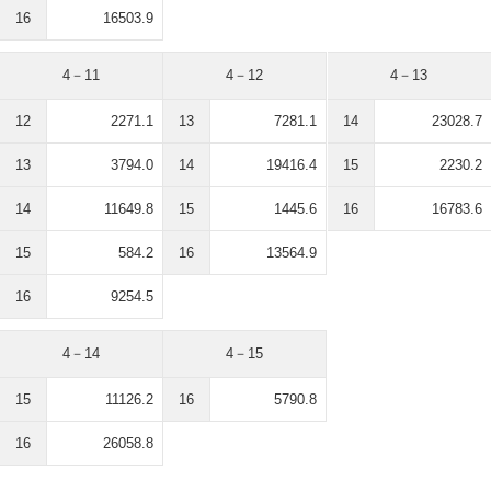
16
16503.9
4－11
4－12
4－13
12
2271.1
13
7281.1
14
23028.7
13
3794.0
14
19416.4
15
2230.2
14
11649.8
15
1445.6
16
16783.6
15
584.2
16
13564.9
16
9254.5
4－14
4－15
15
11126.2
16
5790.8
16
26058.8