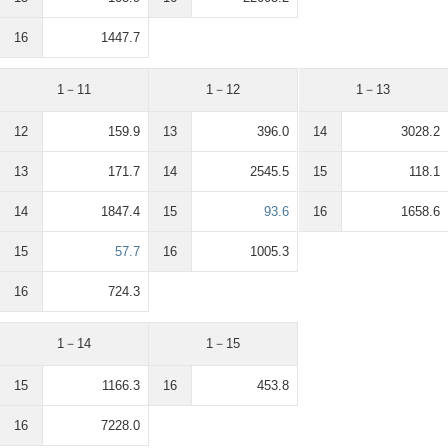
16
1447.7
1－11
1－12
1－13
12
159.9
13
396.0
14
3028.2
13
171.7
14
2545.5
15
118.1
14
1847.4
15
93.6
16
1658.6
15
57.7
16
1005.3
16
724.3
1－14
1－15
15
1166.3
16
453.8
16
7228.0