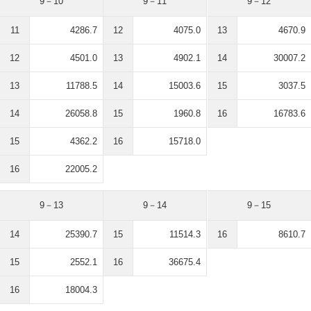
9－10
9－11
9－12
11
4286.7
12
4075.0
13
4670.9
12
4501.0
13
4902.1
14
30007.2
13
11788.5
14
15003.6
15
3037.5
14
26058.8
15
1960.8
16
16783.6
15
4362.2
16
15718.0
16
22005.2
9－13
9－14
9－15
14
25390.7
15
11514.3
16
8610.7
15
2552.1
16
36675.4
16
18004.3