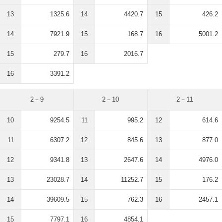
13
1325.6
14
4420.7
15
426.2
14
7921.9
15
168.7
16
5001.2
15
279.7
16
2016.7
16
3391.2
2－9
2－10
2－11
10
9254.5
11
995.2
12
614.6
11
6307.2
12
845.6
13
877.0
12
9341.8
13
2647.6
14
4976.0
13
23028.7
14
11252.7
15
176.2
14
39609.5
15
762.3
16
2457.1
15
7797.1
16
4854.1