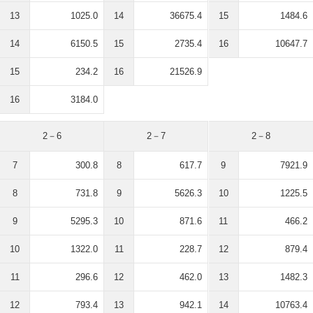
13
1025.0
14
36675.4
15
1484.6
14
6150.5
15
2735.4
16
10647.7
15
234.2
16
21526.9
16
3184.0
2－6
2－7
2－8
7
300.8
8
617.7
9
7921.9
8
731.8
9
5626.3
10
1225.5
9
5295.3
10
871.6
11
466.2
10
1322.0
11
228.7
12
879.4
11
296.6
12
462.0
13
1482.3
12
793.4
13
942.1
14
10763.4