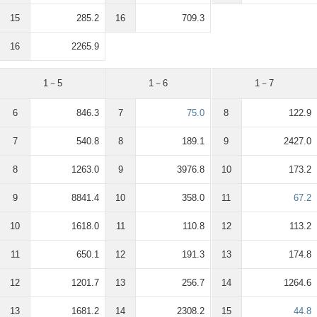
15
285.2
16
709.3
16
2265.9
1－5
1－6
1－7
6
846.3
7
75.0
8
122.9
7
540.8
8
189.1
9
2427.0
8
1263.0
9
3976.8
10
173.2
9
8841.4
10
358.0
11
67.2
10
1618.0
11
110.8
12
113.2
11
650.1
12
191.3
13
174.8
12
1201.7
13
256.7
14
1264.6
13
1681.2
14
2308.2
15
44.8