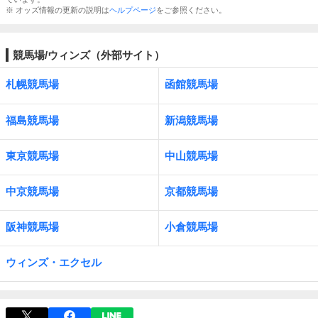
※ オッズ情報の更新の説明は
ヘルプページ
をご参照ください。
競馬場/ウィンズ（外部サイト）
札幌競馬場
函館競馬場
福島競馬場
新潟競馬場
東京競馬場
中山競馬場
中京競馬場
京都競馬場
阪神競馬場
小倉競馬場
ウィンズ・エクセル