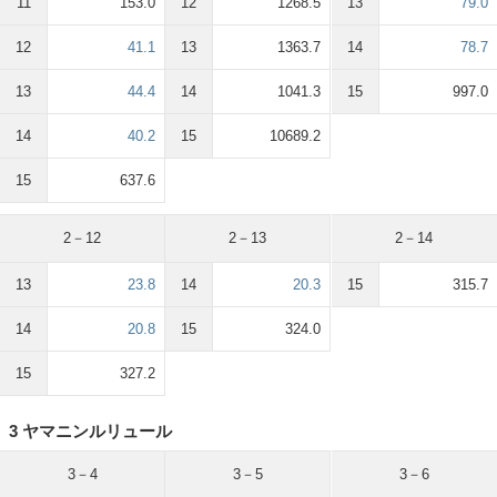
11
153.0
12
1268.5
13
79.0
12
41.1
13
1363.7
14
78.7
13
44.4
14
1041.3
15
997.0
14
40.2
15
10689.2
15
637.6
2－12
2－13
2－14
13
23.8
14
20.3
15
315.7
14
20.8
15
324.0
15
327.2
3 ヤマニンルリュール
3－4
3－5
3－6