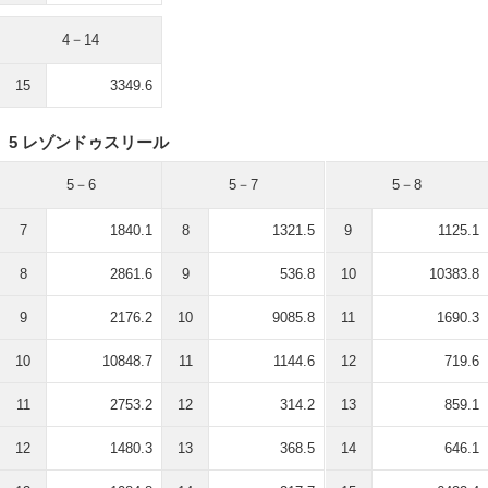
4－14
15
3349.6
5 レゾンドゥスリール
5－6
5－7
5－8
7
1840.1
8
1321.5
9
1125.1
8
2861.6
9
536.8
10
10383.8
9
2176.2
10
9085.8
11
1690.3
10
10848.7
11
1144.6
12
719.6
11
2753.2
12
314.2
13
859.1
12
1480.3
13
368.5
14
646.1