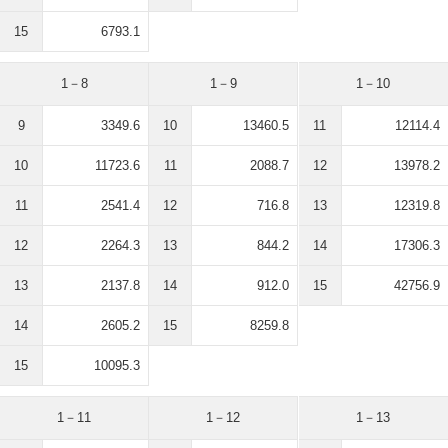
15
6793.1
1－8
1－9
1－10
9
3349.6
10
13460.5
11
12114.4
10
11723.6
11
2088.7
12
13978.2
11
2541.4
12
716.8
13
12319.8
12
2264.3
13
844.2
14
17306.3
13
2137.8
14
912.0
15
42756.9
14
2605.2
15
8259.8
15
10095.3
1－11
1－12
1－13