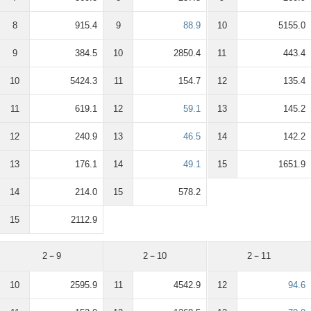
8
915.4
9
88.9
10
5155.0
9
384.5
10
2850.4
11
443.4
10
5424.3
11
154.7
12
135.4
11
619.1
12
59.1
13
145.2
12
240.9
13
46.5
14
142.2
13
176.1
14
49.1
15
1651.9
14
214.0
15
578.2
15
2112.9
2－9
2－10
2－11
10
2595.9
11
4542.9
12
94.6