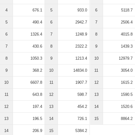
4
676.1
5
933.0
6
5118.7
5
490.4
6
2942.7
7
2506.4
6
1326.4
7
1248.9
8
4015.8
7
430.6
8
2322.2
9
1439.3
8
1050.3
9
1213.4
10
12979.7
9
368.2
10
14834.0
11
3054.0
10
6607.8
11
1907.7
12
1615.2
11
643.8
12
598.7
13
1590.5
12
197.4
13
454.2
14
1520.6
13
196.5
14
726.1
15
8864.2
14
206.9
15
5384.2