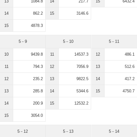
13
1084.8
14
217.7
15
6432.4
14
862.2
15
3146.6
15
4878.3
5－9
5－10
5－11
10
9439.8
11
14537.3
12
486.1
11
794.3
12
7056.9
13
512.6
12
235.2
13
9822.5
14
417.2
13
285.8
14
5344.6
15
4750.7
14
200.9
15
12532.2
15
3054.0
5－12
5－13
5－14