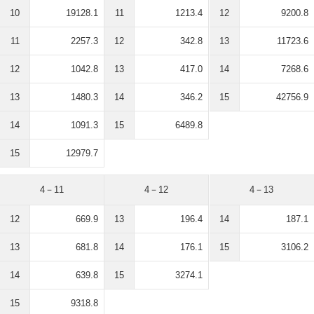
10
19128.1
11
1213.4
12
9200.8
11
2257.3
12
342.8
13
11723.6
12
1042.8
13
417.0
14
7268.6
13
1480.3
14
346.2
15
42756.9
14
1091.3
15
6489.8
15
12979.7
4－11
4－12
4－13
12
669.9
13
196.4
14
187.1
13
681.8
14
176.1
15
3106.2
14
639.8
15
3274.1
15
9318.8