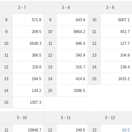
3－7
3－8
3－9
8
571.8
9
643.8
10
6007.1
9
209.5
10
8864.2
11
451.7
10
6548.3
11
946.4
12
127.7
11
368.5
12
340.9
13
104.9
12
119.8
13
316.7
14
138.4
13
104.5
14
414.6
15
1615.2
14
134.2
15
3396.5
15
1307.3
3－10
3－11
3－12
11
10848.7
12
249.6
13
60.5