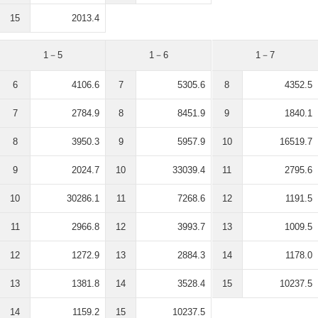
15
2013.4
1－5
1－6
1－7
6
4106.6
7
5305.6
8
4352.5
7
2784.9
8
8451.9
9
1840.1
8
3950.3
9
5957.9
10
16519.7
9
2024.7
10
33039.4
11
2795.6
10
30286.1
11
7268.6
12
1191.5
11
2966.8
12
3993.7
13
1009.5
12
1272.9
13
2884.3
14
1178.0
13
1381.8
14
3528.4
15
10237.5
14
1159.2
15
10237.5