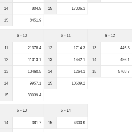
14
804.9
15
17306.3
15
8451.9
6－10
6－11
6－12
11
21378.4
12
1714.3
13
445.3
12
11013.1
13
1442.1
14
486.1
13
13460.5
14
1264.1
15
5768.7
14
9957.1
15
10689.2
15
33039.4
6－13
6－14
14
381.7
15
4300.9