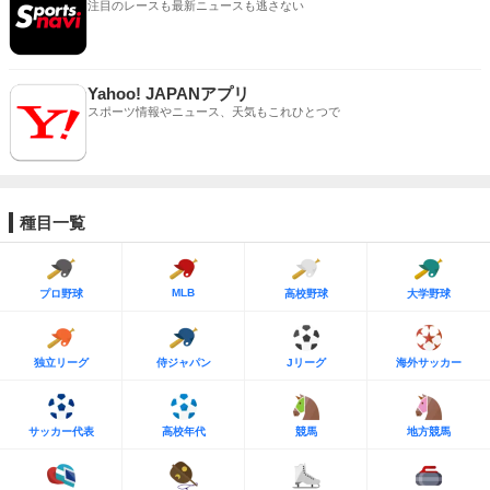
注目のレースも最新ニュースも逃さない
Yahoo! JAPANアプリ
スポーツ情報やニュース、天気もこれひとつで
種目一覧
MLB
プロ野球
高校野球
大学野球
独立リーグ
侍ジャパン
Jリーグ
海外サッカー
サッカー代表
高校年代
競馬
地方競馬