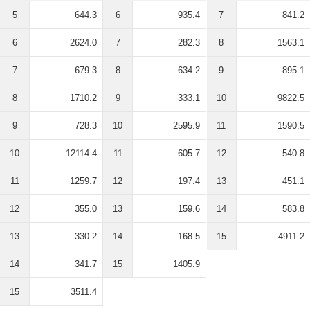
5
644.3
6
935.4
7
841.2
6
2624.0
7
282.3
8
1563.1
7
679.3
8
634.2
9
895.1
8
1710.2
9
333.1
10
9822.5
9
728.3
10
2595.9
11
1590.5
10
12114.4
11
605.7
12
540.8
11
1259.7
12
197.4
13
451.1
12
355.0
13
159.6
14
583.8
13
330.2
14
168.5
15
4911.2
14
341.7
15
1405.9
15
3511.4