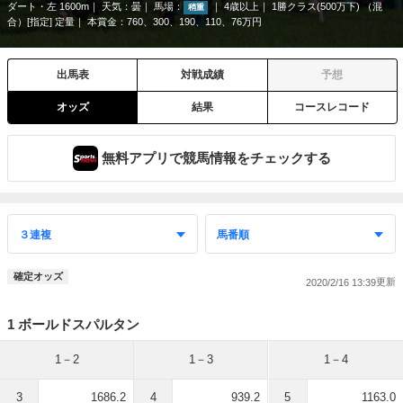
ダート・左 1600m
天気：
曇
馬場：
4歳以上
1勝クラス(500万下) （混
稍重
合）[指定] 定量
本賞金：760、300、190、110、76万円
出馬表
対戦成績
予想
オッズ
結果
コースレコード
無料アプリで競馬情報をチェックする
確定オッズ
2020/2/16 13:39
1 ボールドスパルタン
1－2
1－3
1－4
3
1686.2
4
939.2
5
1163.0