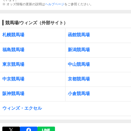
※ オッズ情報の更新の説明は
ヘルプページ
をご参照ください。
競馬場/ウィンズ（外部サイト）
札幌競馬場
函館競馬場
福島競馬場
新潟競馬場
東京競馬場
中山競馬場
中京競馬場
京都競馬場
阪神競馬場
小倉競馬場
ウィンズ・エクセル