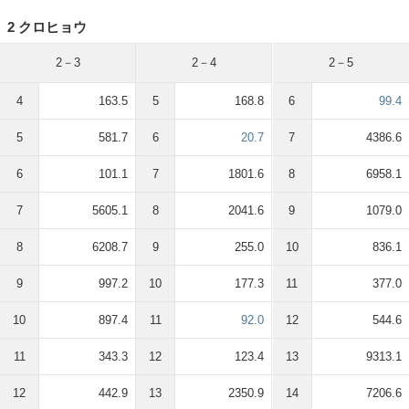
2 クロヒョウ
2－3
2－4
2－5
4
163.5
5
168.8
6
99.4
5
581.7
6
20.7
7
4386.6
6
101.1
7
1801.6
8
6958.1
7
5605.1
8
2041.6
9
1079.0
8
6208.7
9
255.0
10
836.1
9
997.2
10
177.3
11
377.0
10
897.4
11
92.0
12
544.6
11
343.3
12
123.4
13
9313.1
12
442.9
13
2350.9
14
7206.6