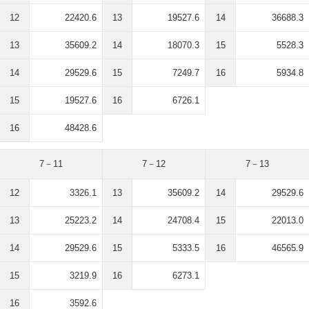
12
22420.6
13
19527.6
14
36688.3
13
35609.2
14
18070.3
15
5528.3
14
29529.6
15
7249.7
16
5934.8
15
19527.6
16
6726.1
16
48428.6
7－11
7－12
7－13
12
3326.1
13
35609.2
14
29529.6
13
25223.2
14
24708.4
15
22013.0
14
29529.6
15
5333.5
16
46565.9
15
3219.9
16
6273.1
16
3592.6