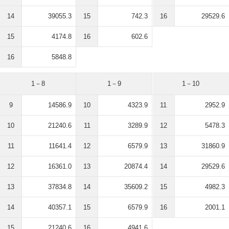
14
39055.3
15
742.3
16
29529.6
15
4174.8
16
602.6
16
5848.8
1－8
1－9
1－10
9
14586.9
10
4323.9
11
2952.9
10
21240.6
11
3289.9
12
5478.3
11
11641.4
12
6579.9
13
31860.9
12
16361.0
13
20874.4
14
29529.6
13
37834.8
14
35609.2
15
4982.3
14
40357.1
15
6579.9
16
2001.1
15
21240.6
16
4941.6