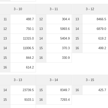
3－10
3－11
3－12
11
488.7
12
304.4
13
8466.5
12
750.1
13
5993.6
14
6879.0
13
11315.0
14
5404.9
15
619.2
14
11006.5
15
370.3
16
499.2
15
844.2
16
330.9
16
614.2
3－13
3－14
3－15
14
23739.5
15
8349.7
16
425.7
15
9103.1
16
7293.4