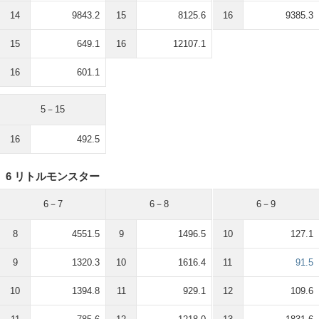
14
9843.2
15
8125.6
16
9385.3
15
649.1
16
12107.1
16
601.1
5－15
16
492.5
6 リトルモンスター
6－7
6－8
6－9
8
4551.5
9
1496.5
10
127.1
9
1320.3
10
1616.4
11
91.5
10
1394.8
11
929.1
12
109.6