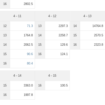
16
2802.5
4－11
4－12
4－13
12
71.3
13
2297.3
14
14764.8
13
1764.8
14
2258.7
15
2570.5
14
2062.5
15
129.6
16
2323.8
15
90.6
16
124.1
16
80.4
4－14
4－15
15
3363.0
16
100.5
16
1997.8