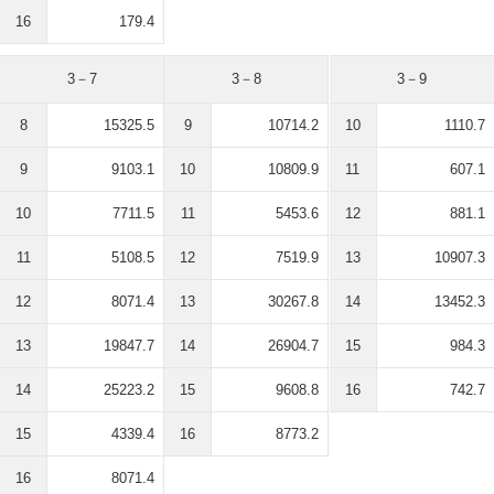
16
179.4
3－7
3－8
3－9
8
15325.5
9
10714.2
10
1110.7
9
9103.1
10
10809.9
11
607.1
10
7711.5
11
5453.6
12
881.1
11
5108.5
12
7519.9
13
10907.3
12
8071.4
13
30267.8
14
13452.3
13
19847.7
14
26904.7
15
984.3
14
25223.2
15
9608.8
16
742.7
15
4339.4
16
8773.2
16
8071.4