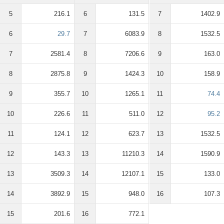
5
216.1
6
131.5
7
1402.9
6
29.7
7
6083.9
8
1532.5
7
2581.4
8
7206.6
9
163.0
8
2875.8
9
1424.3
10
158.9
9
355.7
10
1265.1
11
74.4
10
226.6
11
511.0
12
95.2
11
124.1
12
623.7
13
1532.5
12
143.3
13
11210.3
14
1590.9
13
3509.3
14
12107.1
15
133.0
14
3892.9
15
948.0
16
107.3
15
201.6
16
772.1