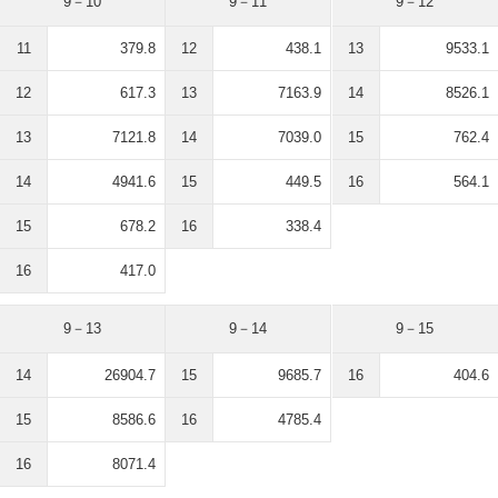
9－10
9－11
9－12
11
379.8
12
438.1
13
9533.1
12
617.3
13
7163.9
14
8526.1
13
7121.8
14
7039.0
15
762.4
14
4941.6
15
449.5
16
564.1
15
678.2
16
338.4
16
417.0
9－13
9－14
9－15
14
26904.7
15
9685.7
16
404.6
15
8586.6
16
4785.4
16
8071.4