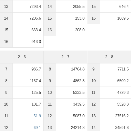
13
7293.4
14
2055.5
15
646.4
14
7206.6
15
153.8
16
1069.5
15
663.4
16
208.0
16
913.0
2－6
2－7
2－8
7
986.7
8
14764.8
9
7711.5
8
1157.4
9
4862.3
10
6509.2
9
125.5
10
5333.5
11
4729.3
10
101.7
11
3439.5
12
5528.3
11
51.9
12
5087.0
13
27516.2
12
69.1
13
24214.3
14
34591.8