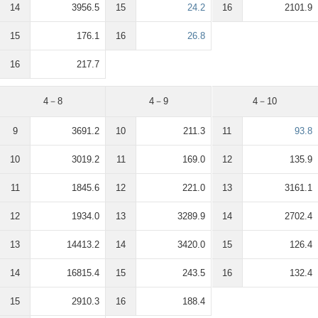
14
3956.5
15
24.2
16
2101.9
15
176.1
16
26.8
16
217.7
4－8
4－9
4－10
9
3691.2
10
211.3
11
93.8
10
3019.2
11
169.0
12
135.9
11
1845.6
12
221.0
13
3161.1
12
1934.0
13
3289.9
14
2702.4
13
14413.2
14
3420.0
15
126.4
14
16815.4
15
243.5
16
132.4
15
2910.3
16
188.4