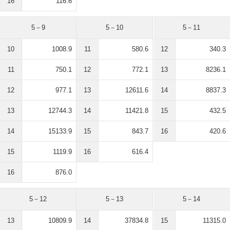
16
116.6
5－9
5－10
5－11
10
1008.9
11
580.6
12
340.3
11
750.1
12
772.1
13
8236.1
12
977.1
13
12611.6
14
8837.3
13
12744.3
14
11421.8
15
432.5
14
15133.9
15
843.7
16
420.6
15
1119.9
16
616.4
16
876.0
5－12
5－13
5－14
13
10809.9
14
37834.8
15
11315.0