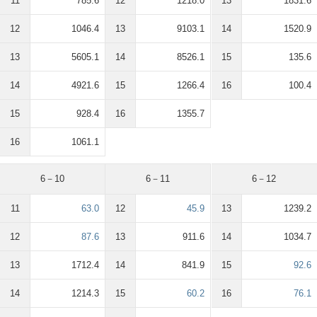
11
785.6
12
1218.0
13
1831.6
12
1046.4
13
9103.1
14
1520.9
13
5605.1
14
8526.1
15
135.6
14
4921.6
15
1266.4
16
100.4
15
928.4
16
1355.7
16
1061.1
6－10
6－11
6－12
11
63.0
12
45.9
13
1239.2
12
87.6
13
911.6
14
1034.7
13
1712.4
14
841.9
15
92.6
14
1214.3
15
60.2
16
76.1