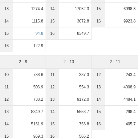
13
1274.4
14
17052.3
15
6998.3
14
1115.8
15
3072.8
16
9923.8
15
94.8
16
8349.7
16
122.9
2－9
2－10
2－11
10
738.6
11
387.3
12
243.4
11
506.9
12
554.3
13
4008.9
12
738.2
13
9172.0
14
4484.1
13
8349.7
14
5553.7
15
298.4
14
5151.9
15
753.8
16
405.7
15
969.3
16
566.2