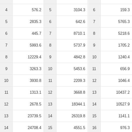
4
576.2
5
3104.3
6
159.3
5
2835.3
6
642.6
7
5765.3
6
445.7
7
8710.1
8
5218.6
7
5993.6
8
5737.9
9
1705.2
8
12229.4
9
4842.8
10
1240.4
9
3263.3
10
5453.6
11
656.9
10
3930.8
11
2209.3
12
1046.4
11
1313.1
12
3668.8
13
10437.2
12
2678.5
13
18344.1
14
10527.9
13
23739.5
14
26319.8
15
1141.1
14
24708.4
15
4551.5
16
976.3