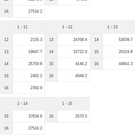
16
27516.2
1－11
1－12
1－13
12
2135.3
13
24708.4
14
52639.7
13
19847.7
14
32722.0
15
26319.8
14
25759.8
15
4146.2
16
44841.3
15
2402.2
16
4049.2
16
2350.9
1－14
1－15
15
37834.8
16
2570.5
16
27516.2