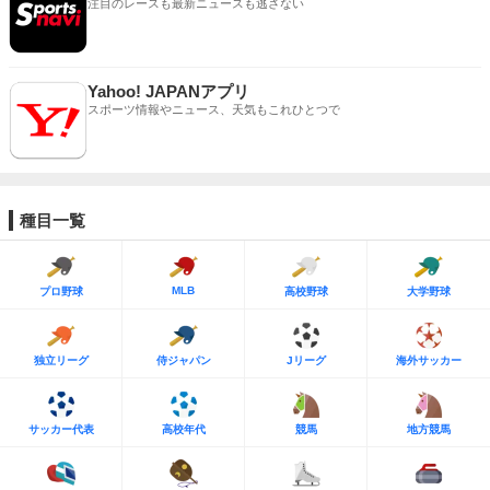
注目のレースも最新ニュースも逃さない
Yahoo! JAPANアプリ
スポーツ情報やニュース、天気もこれひとつで
種目一覧
MLB
プロ野球
高校野球
大学野球
独立リーグ
侍ジャパン
Jリーグ
海外サッカー
サッカー代表
高校年代
競馬
地方競馬