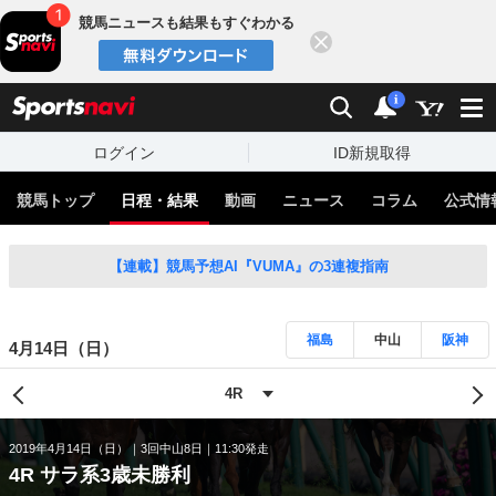
競馬ニュースも結果もすぐわかる
閉じる
スポーツナビ
検索
通知
i
ログイン
ID新規取得
競馬トップ
日程・結果
動画
ニュース
コラム
公式情
【連載】競馬予想AI『VUMA』の3連複指南
福島
中山
阪神
4月14日（日）
2019年4月14日（日）
3回中山8日
11:30発走
4R サラ系3歳未勝利