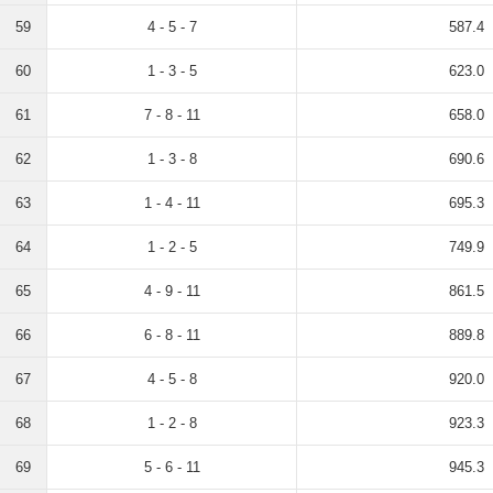
59
4 - 5 - 7
587.4
60
1 - 3 - 5
623.0
61
7 - 8 - 11
658.0
62
1 - 3 - 8
690.6
63
1 - 4 - 11
695.3
64
1 - 2 - 5
749.9
65
4 - 9 - 11
861.5
66
6 - 8 - 11
889.8
67
4 - 5 - 8
920.0
68
1 - 2 - 8
923.3
69
5 - 6 - 11
945.3