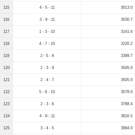
115
4 - 5 - 11
3013.0
116
3 - 9 - 11
3030.7
117
1 - 3 - 10
3141.6
118
4 - 7 - 10
3220.2
119
2 - 5 - 8
3389.7
120
2 - 3 - 9
3505.0
121
2 - 4 - 7
3505.0
122
5 - 8 - 10
3578.0
123
2 - 3 - 6
3788.4
124
4 - 8 - 11
3816.5
125
3 - 4 - 5
3994.0