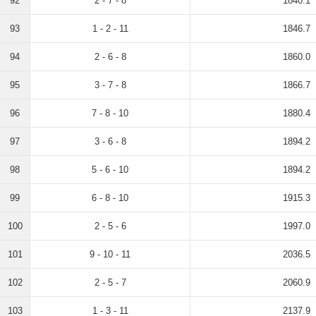
92
2 - 7 - 8
1840.1
93
1 - 2 - 11
1846.7
94
2 - 6 - 8
1860.0
95
3 - 7 - 8
1866.7
96
7 - 8 - 10
1880.4
97
3 - 6 - 8
1894.2
98
5 - 6 - 10
1894.2
99
6 - 8 - 10
1915.3
100
2 - 5 - 6
1997.0
101
9 - 10 - 11
2036.5
102
2 - 5 - 7
2060.9
103
1 - 3 - 11
2137.9