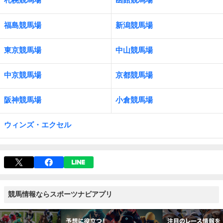
福島競馬場
新潟競馬場
東京競馬場
中山競馬場
中京競馬場
京都競馬場
阪神競馬場
小倉競馬場
ウィンズ・エクセル
競馬情報ならスポーツナビアプリ