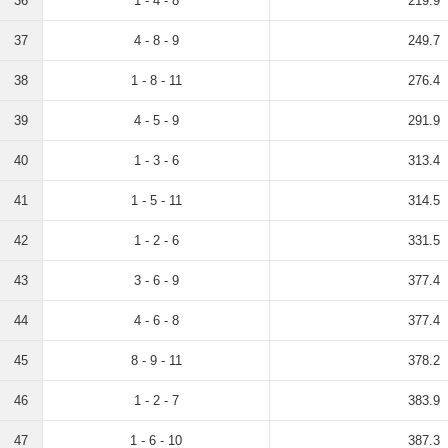
36
1 - 4 - 8
219.9
37
4 - 8 - 9
249.7
38
1 - 8 - 11
276.4
39
4 - 5 - 9
291.9
40
1 - 3 - 6
313.4
41
1 - 5 - 11
314.5
42
1 - 2 - 6
331.5
43
3 - 6 - 9
377.4
44
4 - 6 - 8
377.4
45
8 - 9 - 11
378.2
46
1 - 2 - 7
383.9
47
1 - 6 - 10
387.3