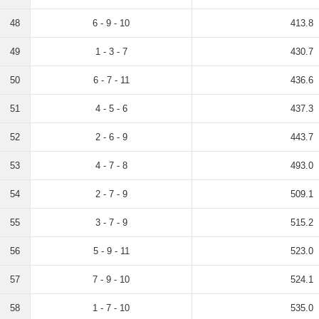
48
6 - 9 - 10
413.8
49
1 - 3 - 7
430.7
50
6 - 7 - 11
436.6
51
4 - 5 - 6
437.3
52
2 - 6 - 9
443.7
53
4 - 7 - 8
493.0
54
2 - 7 - 9
509.1
55
3 - 7 - 9
515.2
56
5 - 9 - 11
523.0
57
7 - 9 - 10
524.1
58
1 - 7 - 10
535.0