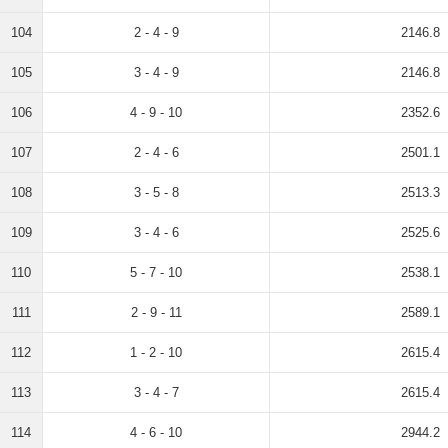
104
2 - 4 - 9
2146.8
105
3 - 4 - 9
2146.8
106
4 - 9 - 10
2352.6
107
2 - 4 - 6
2501.1
108
3 - 5 - 8
2513.3
109
3 - 4 - 6
2525.6
110
5 - 7 - 10
2538.1
111
2 - 9 - 11
2589.1
112
1 - 2 - 10
2615.4
113
3 - 4 - 7
2615.4
114
4 - 6 - 10
2944.2