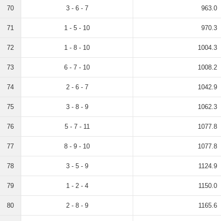
70
3 - 6 - 7
963.0
71
1 - 5 - 10
970.3
72
1 - 8 - 10
1004.3
73
6 - 7 - 10
1008.2
74
2 - 6 - 7
1042.9
75
3 - 8 - 9
1062.3
76
5 - 7 - 11
1077.8
77
8 - 9 - 10
1077.8
78
3 - 5 - 9
1124.9
79
1 - 2 - 4
1150.0
80
2 - 8 - 9
1165.6