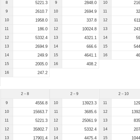
8
5221.3
9
2848.0
10
216
9
2610.7
10
2694.9
11
32
10
1958.0
11
337.8
12
611
11
186.0
12
10024.8
13
243
12
5332.4
13
4321.1
14
59
13
2694.9
14
666.6
15
544
14
249.9
15
4641.1
16
46
15
2005.0
16
408.2
16
247.2
2－8
2－9
2－10
9
4556.8
10
13923.3
11
129
10
15663.7
11
3685.6
12
1392
11
5221.3
12
25061.9
13
835
12
35802.7
13
5332.4
14
207
13
17901.4
14
4475.4
15
1044