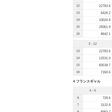
12
22783.6
13
6426.2
14
10024.8
15
25061.9
16
8642.1
3－12
13
22783.6
14
12531.0
15
83539.7
16
7160.6
4 フランスギャル
4－5
6
728.6
7
3132.8
8
8950.7