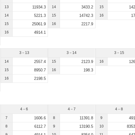
13
11934.3
14
3433.2
15
142
14
5221.3
15
14742.3
16
17
15
25061.9
16
2217.9
16
4914.1
3－13
3－14
3－15
14
2557.4
15
2123.9
16
126
15
8950.7
16
198.3
16
2198.5
4－6
4－7
4－8
7
1606.6
8
11391.8
9
491
8
6112.7
9
13190.5
10
8353
9
4914.1
10
8354.0
11
642