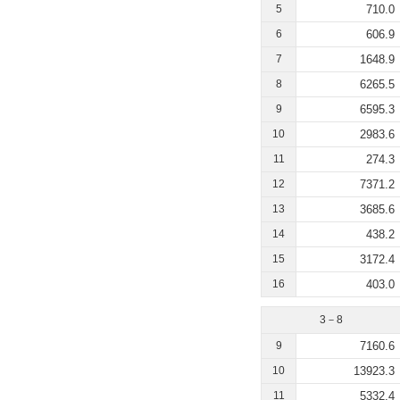
5
710.0
6
606.9
7
1648.9
8
6265.5
9
6595.3
10
2983.6
11
274.3
12
7371.2
13
3685.6
14
438.2
15
3172.4
16
403.0
3－8
9
7160.6
10
13923.3
11
5332.4