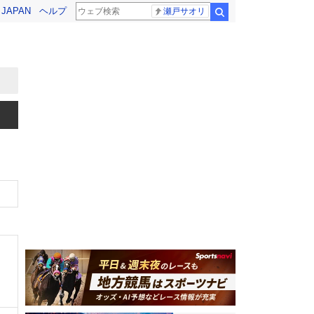
! JAPAN
ヘルプ
瀬戸サオリ
検索