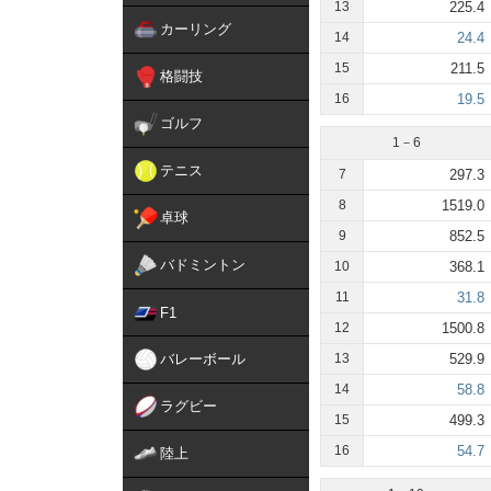
13
225.4
カーリング
14
24.4
15
211.5
格闘技
16
19.5
ゴルフ
1－6
テニス
7
297.3
8
1519.0
卓球
9
852.5
バドミントン
10
368.1
11
31.8
F1
12
1500.8
バレーボール
13
529.9
14
58.8
ラグビー
15
499.3
16
54.7
陸上