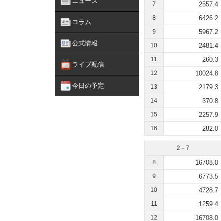
ニュース
7
2557.4
8
6426.2
コラム
9
5967.2
公式情報
10
2481.4
11
260.3
ライブ配信
12
10024.8
今日の予定
13
2179.3
14
370.8
15
2257.9
16
282.0
2－7
8
16708.0
9
6773.5
10
4728.7
11
1259.4
12
16708.0