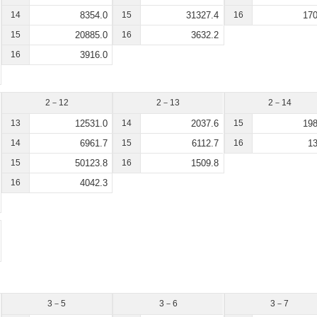
14
8354.0
15
31327.4
16
170
15
20885.0
16
3632.2
16
3916.0
2－12
2－13
2－14
13
12531.0
14
2037.6
15
198
14
6961.7
15
6112.7
16
13
15
50123.8
16
1509.8
16
4042.3
3－5
3－6
3－7