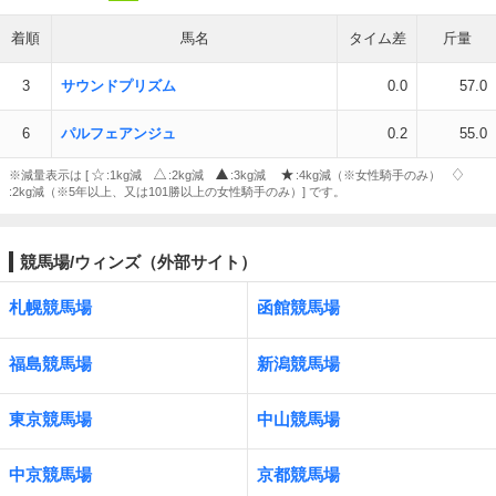
着順
馬名
タイム差
斤量
3
サウンドプリズム
0.0
57.0
6
パルフェアンジュ
0.2
55.0
※減量表示は [
:1kg減
:2kg減
:3kg減
:4kg減（※女性騎手のみ）
:2kg減（※5年以上、又は101勝以上の女性騎手のみ）] です。
競馬場/ウィンズ（外部サイト）
札幌競馬場
函館競馬場
福島競馬場
新潟競馬場
東京競馬場
中山競馬場
中京競馬場
京都競馬場