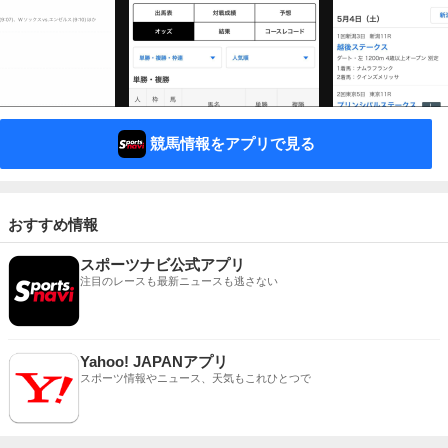
競馬情報をアプリで見る
おすすめ情報
スポーツナビ公式アプリ
注目のレースも最新ニュースも逃さない
Yahoo! JAPANアプリ
スポーツ情報やニュース、天気もこれひとつで