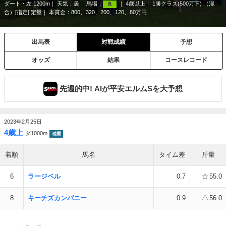
ダート・左 1200m
天気：
曇
馬場：
4歳以上
1勝クラス(500万下) （混
良
合）[指定] 定量
本賞金：800、320、200、120、80万円
出馬表
対戦成績
予想
オッズ
結果
コースレコード
先週的中! AIが平安エルムSを大予想
2023年2月25日
4歳上
ダ1000m
稍重
着順
馬名
タイム差
斤量
6
ラージベル
0.7
55.0
8
キーチズカンパニー
0.9
56.0