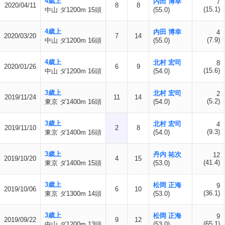
4歳上
内田 博幸
7
2020/04/11
8
8
(15.1)
中山 ダ1200m 15頭
(55.0)
4歳上
内田 博幸
4
2020/03/20
7
14
(7.9)
中山 ダ1200m 16頭
(55.0)
4歳上
北村 宏司
8
2020/01/26
6
9
(15.6)
中山 ダ1200m 16頭
(54.0)
3歳上
北村 宏司
2
2019/11/24
11
14
(5.2)
東京 ダ1400m 16頭
(54.0)
3歳上
北村 宏司
4
2019/11/10
2
8
(9.3)
東京 ダ1400m 16頭
(54.0)
3歳上
丹内 祐次
12
2019/10/20
4
15
(41.4)
東京 ダ1400m 15頭
(53.0)
3歳上
松岡 正海
9
2019/10/06
6
10
(36.1)
東京 ダ1300m 14頭
(53.0)
3歳上
松岡 正海
9
2019/09/22
9
12
(65.1)
中山 ダ1200m 13頭
(53.0)