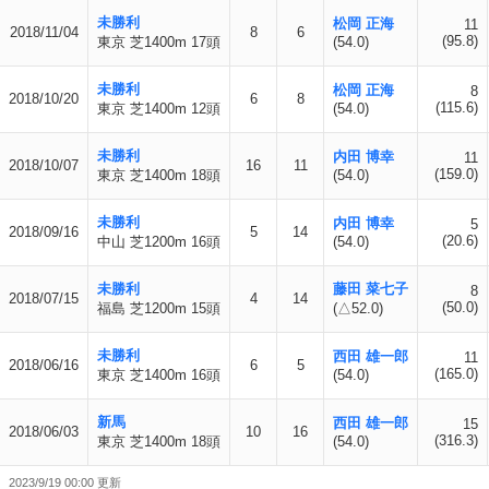
未勝利
松岡 正海
11
2018/11/04
8
6
(95.8)
東京 芝1400m 17頭
(54.0)
未勝利
松岡 正海
8
2018/10/20
6
8
(115.6)
東京 芝1400m 12頭
(54.0)
未勝利
内田 博幸
11
2018/10/07
16
11
(159.0)
東京 芝1400m 18頭
(54.0)
未勝利
内田 博幸
5
2018/09/16
5
14
(20.6)
中山 芝1200m 16頭
(54.0)
未勝利
藤田 菜七子
8
2018/07/15
4
14
(50.0)
福島 芝1200m 15頭
(△52.0)
未勝利
西田 雄一郎
11
2018/06/16
6
5
(165.0)
東京 芝1400m 16頭
(54.0)
新馬
西田 雄一郎
15
2018/06/03
10
16
(316.3)
東京 芝1400m 18頭
(54.0)
2023/9/19 00:00 更新