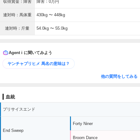
収得賞金：障害
障害：0万円
連対時：馬体重
430kg 〜 448kg
連対時：斤量
54.0kg 〜 55.0kg
Agent i に聞いてみよう
ヤンチャプリヒメ 馬名の意味は？
他の質問をしてみる
血統
プリサイスエンド
Forty Niner
End Sweep
Broom Dance