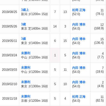
3歳上
松岡 正海
11
2019/08/25
7
13
(78.1)
新潟 ダ1200m 15頭
(52.0)
3歳
内田 博幸
12
2019/05/26
14
3
(168.9)
東京 芝1400m 16頭
(54.0)
3歳
内田 博幸
15
2019/05/11
6
15
(136.4)
東京 ダ1400m 16頭
(54.0)
未勝利
内田 博幸
4
2019/03/24
1
5
(7.7)
中山 ダ1200m 16頭
(54.0)
未勝利
内田 博幸
7
2019/03/03
5
11
(19.6)
中山 ダ1200m 16頭
(54.0)
未勝利
内田 博幸
2
2019/02/10
5
10
(4.9)
東京 ダ1300m 16頭
(54.0)
未勝利
松岡 正海
11
2018/11/18
5
4
(82.5)
京都 ダ1200m 16頭
(54.0)