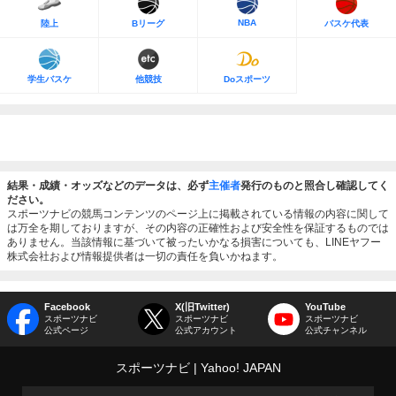
NBA
陸上
Bリーグ
バスケ代表
学生バスケ
他競技
Doスポーツ
結果・成績・オッズなどのデータは、必ず
主催者
発行のものと照合し確認してく
ださい。
スポーツナビの競馬コンテンツのページ上に掲載されている情報の内容に関して
は万全を期しておりますが、その内容の正確性および安全性を保証するものでは
ありません。当該情報に基づいて被ったいかなる損害についても、LINEヤフー
株式会社および情報提供者は一切の責任を負いかねます。
Facebook
X(旧Twitter)
YouTube
スポーツナビ
スポーツナビ
スポーツナビ
公式ページ
公式アカウント
公式チャンネル
スポーツナビ
Yahoo! JAPAN