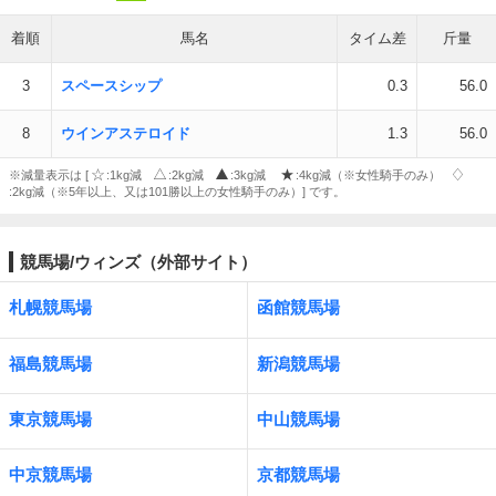
着順
馬名
タイム差
斤量
3
スペースシップ
0.3
56.0
8
ウインアステロイド
1.3
56.0
※減量表示は [
:1kg減
:2kg減
:3kg減
:4kg減（※女性騎手のみ）
:2kg減（※5年以上、又は101勝以上の女性騎手のみ）] です。
競馬場/ウィンズ（外部サイト）
札幌競馬場
函館競馬場
福島競馬場
新潟競馬場
東京競馬場
中山競馬場
中京競馬場
京都競馬場