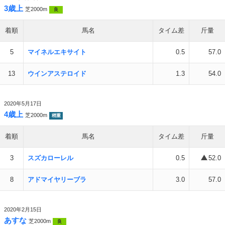
3歳上
芝2000m
良
着順
馬名
タイム差
斤量
5
マイネルエキサイト
0.5
57.0
13
ウインアステロイド
1.3
54.0
2020年5月17日
4歳上
芝2000m
稍重
着順
馬名
タイム差
斤量
3
スズカローレル
0.5
52.0
8
アドマイヤリーブラ
3.0
57.0
2020年2月15日
あすな
芝2000m
良