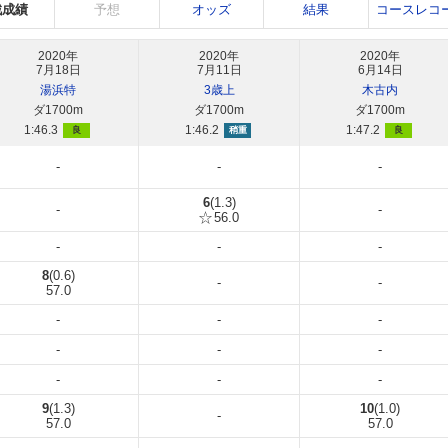
戦成績
予想
オッズ
結果
コースレコ
2020年
2020年
2020年
7月18日
7月11日
6月14日
湯浜特
3歳上
木古内
ダ1700m
ダ1700m
ダ1700m
1:46.3
1:46.2
1:47.2
良
稍重
良
-
-
-
6
(1.3)
-
-
56.0
-
-
-
8
(0.6)
-
-
57.0
-
-
-
-
-
-
-
-
-
9
(1.3)
10
(1.0)
-
57.0
57.0