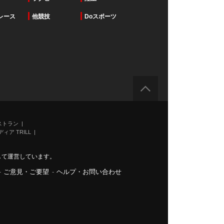
レース
他競技
Doスポーツ
ストラン
ィア TRILL
力して運営しています。
-
ご意見・ご要望
-
ヘルプ・お問い合わせ