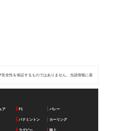
び安全性を保証するものではありません。当該情報に基
ュア
F1
バレー
バドミントン
カーリング
ラグビー
陸上