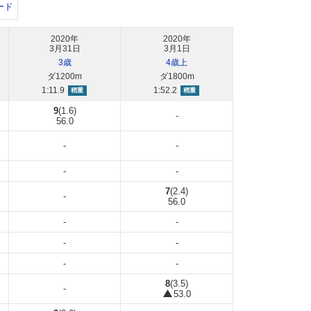
ード
2020年
2020年
3月31日
3月1日
3歳
4歳上
ダ1200m
ダ1800m
1:11.9
1:52.2
稍重
稍重
9
(1.6)
-
56.0
-
-
-
-
7
(2.4)
-
56.0
-
-
-
-
-
-
8
(3.5)
-
53.0