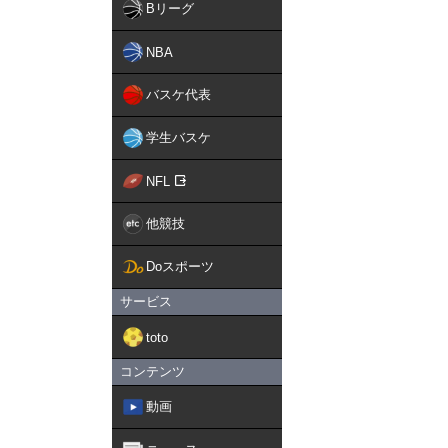
Bリーグ
NBA
バスケ代表
学生バスケ
NFL
他競技
Doスポーツ
サービス
toto
コンテンツ
動画