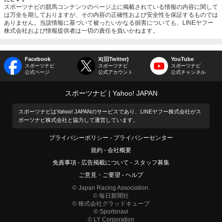
スポーツナビの競馬コンテンツのページ上に掲載されている情報の内容に関して
は万全を期しておりますが、その内容の正確性および安全性を保証するものでは
ありません。当該情報に基づいて被ったいかなる損害についても、LINEヤフー
株式会社および情報提供者は一切の責任を負いかねます。
Facebook
X(旧Twitter)
YouTube
スポーツナビ
スポーツナビ
スポーツナビ
公式ページ
公式アカウント
公式チャンネル
スポーツナビ
Yahoo! JAPAN
スポーツナビはYahoo! JAPANのサービスであり、LINEヤフー株式会社がス
ポーツナビ株式会社と協力して運営しています。
プライバシーポリシー
プライバシーセンター
規約
会社概要
免責事項
広告掲載について
スタッフ募集
ご意見・ご要望
ヘルプ
© Japan Racing Association.
© 毎日新聞社
© 株式会社グラッドキューブ
© Sportsnavi
© LY Corporation