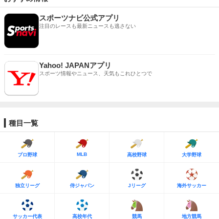
スポーツナビ公式アプリ
注目のレースも最新ニュースも逃さない
Yahoo! JAPANアプリ
スポーツ情報やニュース、天気もこれひとつで
種目一覧
MLB
プロ野球
高校野球
大学野球
独立リーグ
侍ジャパン
Jリーグ
海外サッカー
サッカー代表
高校年代
競馬
地方競馬