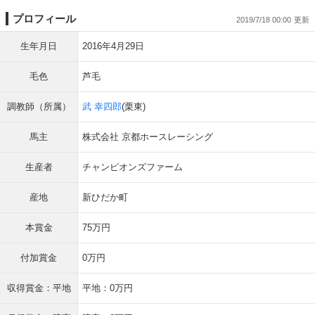
プロフィール
2019/7/18 00:00
生年月日
2016年4月29日
毛色
芦毛
調教師（所属）
武 幸四郎
(栗東)
馬主
株式会社 京都ホースレーシング
生産者
チャンピオンズファーム
産地
新ひだか町
本賞金
75万円
付加賞金
0万円
収得賞金：平地
平地：0万円