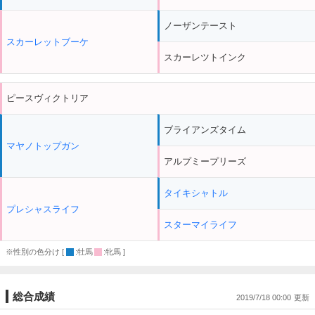
ノーザンテースト
スカーレットブーケ
スカーレツトインク
ピースヴィクトリア
ブライアンズタイム
マヤノトップガン
アルプミープリーズ
タイキシャトル
プレシャスライフ
スターマイライフ
※性別の色分け [
:牡馬
:牝馬 ]
総合成績
2019/7/18 00:00