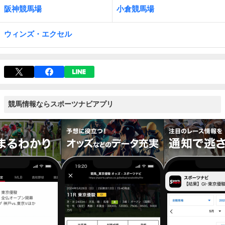
阪神競馬場
小倉競馬場
ウィンズ・エクセル
競馬情報ならスポーツナビアプリ