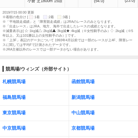
(23.0)
小倉 芝1800m 15頭
(54.0)
2019/7/15 00:00 更新
※着順の色分け [
:1着
:2着
:3着 ]
※「平地競走成績」と「障害競走成績」はJRAのレースのみとなります。
※「出走レース」はJRA、地方、海外で出走したレースの成績となります。
※減量表示は[
:1kg減
:2kg減
:3kg減
:4kg減（※女性騎手のみ）
:2kg減（※5
年以上、又は101勝以上の女性騎手のみ）] です。
※「上3F」表記のデータについて 1993年4月以前では一部のレースが上4F、障害レー
スに関しては平均Fで計測されたデータです。
※JRA主催以外のレースでは一部データがない場合があります。
競馬場/ウィンズ（外部サイト）
札幌競馬場
函館競馬場
福島競馬場
新潟競馬場
東京競馬場
中山競馬場
中京競馬場
京都競馬場