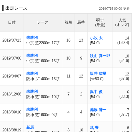
出走レース
2019/7/15 00:00
騎手
人気
日付
レース
着順
馬番
(オッズ)
(斤量)
未勝利
小牧 太
14
2019/07/13
16
13
(180.4)
中京 芝2200m 17頭
(54.0)
未勝利
秋山 真一郎
10
2019/07/06
10
9
(54.6)
中京 芝1600m 16頭
(54.0)
未勝利
坂井 瑠星
12
2019/04/07
11
12
(67.6)
阪神 ダ1400m 16頭
(☆53.0)
未勝利
浜中 俊
6
2018/12/08
7
2
(33.3)
阪神 芝1800m 10頭
(54.0)
未勝利
池添 謙一
7
2018/09/16
4
4
(87.7)
阪神 芝1600m 9頭
(54.0)
新馬
武 豊
8
2018/08/19
8
10