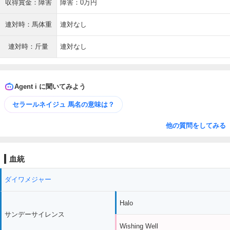
収得賞金：障害
障害：0万円
連対時：馬体重
連対なし
連対時：斤量
連対なし
Agent i に聞いてみよう
セラールネイジュ 馬名の意味は？
他の質問をしてみる
血統
ダイワメジャー
Halo
サンデーサイレンス
Wishing Well