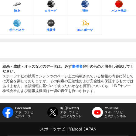
NBA
陸上
Bリーグ
バスケ代表
学生バスケ
他競技
Doスポーツ
結果・成績・オッズなどのデータは、必ず
主催者
発行のものと照合し確認してく
ださい。
スポーツナビの競馬コンテンツのページ上に掲載されている情報の内容に関して
は万全を期しておりますが、その内容の正確性および安全性を保証するものでは
ありません。当該情報に基づいて被ったいかなる損害についても、LINEヤフー
株式会社および情報提供者は一切の責任を負いかねます。
Facebook
X(旧Twitter)
YouTube
スポーツナビ
スポーツナビ
スポーツナビ
公式ページ
公式アカウント
公式チャンネル
スポーツナビ
Yahoo! JAPAN