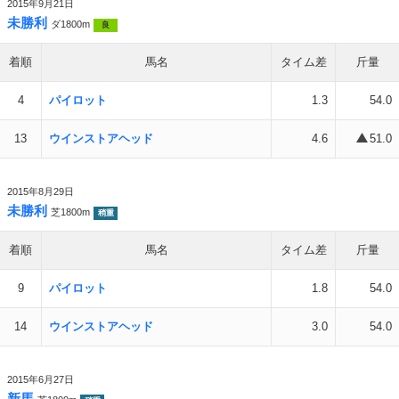
2015年9月21日
未勝利
ダ1800m
良
着順
馬名
タイム差
斤量
4
パイロット
1.3
54.0
13
ウインストアヘッド
4.6
51.0
2015年8月29日
未勝利
芝1800m
稍重
着順
馬名
タイム差
斤量
9
パイロット
1.8
54.0
14
ウインストアヘッド
3.0
54.0
2015年6月27日
新馬