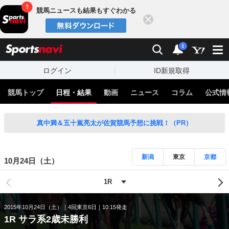
競馬ニュースも結果もすぐわかる
閉じる
スポーツナビ
検索
通知
i
ログイン
ID新規取得
競馬トップ
日程・結果
動画
ニュース
コラム
公式情
真中満＆五十嵐亮太が佐賀競馬予想に挑戦！（PR）
新潟
東京
京都
10月24日（土）
2015年10月24日（土）
4回東京6日
10:15発走
1R サラ系2歳未勝利