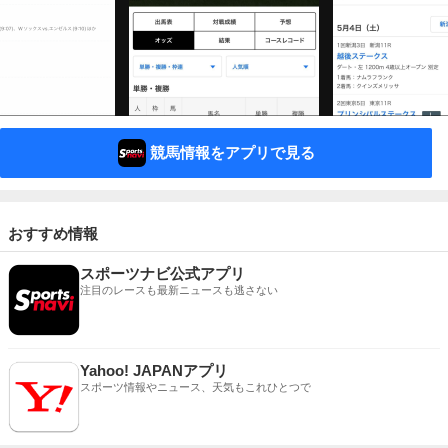
競馬情報をアプリで見る
おすすめ情報
スポーツナビ公式アプリ
注目のレースも最新ニュースも逃さない
Yahoo! JAPANアプリ
スポーツ情報やニュース、天気もこれひとつで