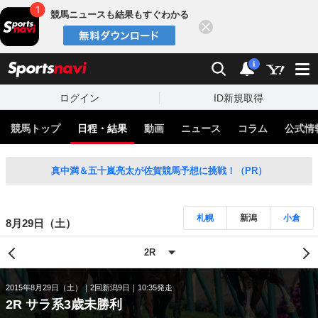
競馬ニュースも結果もすぐわかる
閉じる
スポーツナビ
検索
通知
i
ログイン
ID新規取得
競馬トップ
日程・結果
動画
ニュース
コラム
公式情
真中満＆五十嵐亮太が佐賀競馬予想に挑戦！（PR）
札幌
新潟
小倉
8月29日（土）
2015年8月29日（土）
2回新潟9日
10:35発走
2R サラ系3歳未勝利