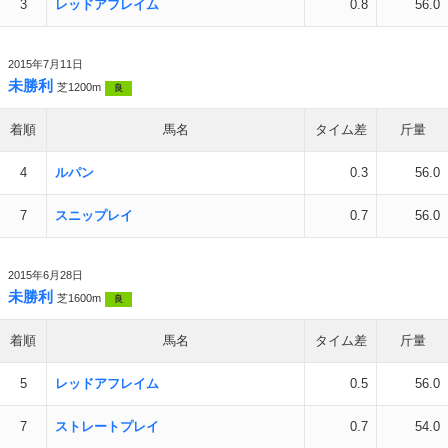
3
レッドアフレイム
0.8
56.0
2015年7月11日
未勝利
芝1200m
良
着順
馬名
タイム差
斤量
4
ルパン
0.3
56.0
7
スニップレイ
0.7
56.0
2015年6月28日
未勝利
芝1600m
良
着順
馬名
タイム差
斤量
5
レッドアフレイム
0.5
56.0
7
ストレートプレイ
0.7
54.0