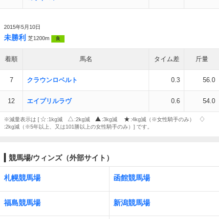
2015年5月10日
未勝利
芝1200m
良
着順
馬名
タイム差
斤量
7
クラウンロベルト
0.3
56.0
12
エイプリルラヴ
0.6
54.0
※減量表示は [
:1kg減
:2kg減
:3kg減
:4kg減（※女性騎手のみ）
:2kg減（※5年以上、又は101勝以上の女性騎手のみ）] です。
競馬場/ウィンズ（外部サイト）
札幌競馬場
函館競馬場
福島競馬場
新潟競馬場