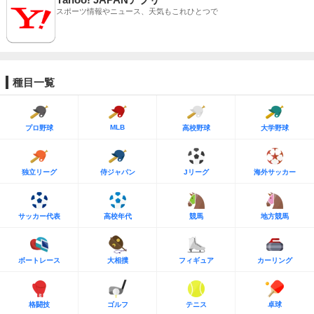
スポーツ情報やニュース、天気もこれひとつで
種目一覧
MLB
プロ野球
高校野球
大学野球
独立リーグ
侍ジャパン
Jリーグ
海外サッカー
サッカー代表
高校年代
競馬
地方競馬
ボートレース
大相撲
フィギュア
カーリング
格闘技
ゴルフ
テニス
卓球