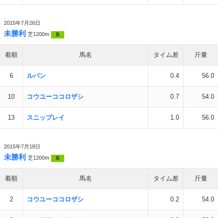
2015年7月26日
未勝利
芝1200m
良
着順
馬名
タイム差
斤量
6
ルパン
0.4
56.0
10
コウユーココロザシ
0.7
54.0
13
スニップレイ
1.0
56.0
2015年7月18日
未勝利
芝1200m
良
着順
馬名
タイム差
斤量
2
コウユーココロザシ
0.2
54.0