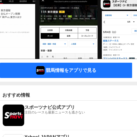
競馬情報をアプリで見る
おすすめ情報
スポーツナビ公式アプリ
注目のレースも最新ニュースも逃さない
Yahoo! JAPANアプリ