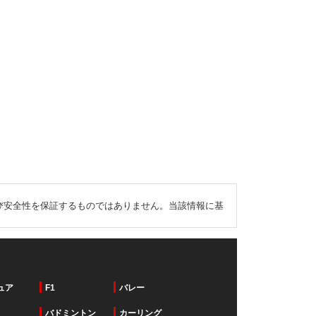
び安全性を保証するものではありません。当該情報に基
ュア
F1
バレー
バドミントン
カーリング