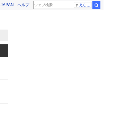
! JAPAN
ヘルプ
えなこ
検索