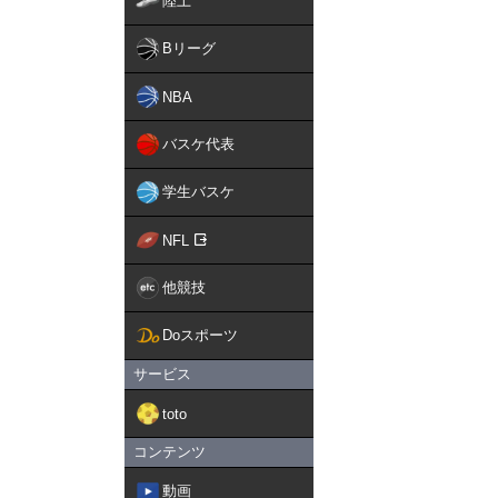
陸上
Bリーグ
NBA
バスケ代表
学生バスケ
NFL
他競技
Doスポーツ
サービス
toto
コンテンツ
動画