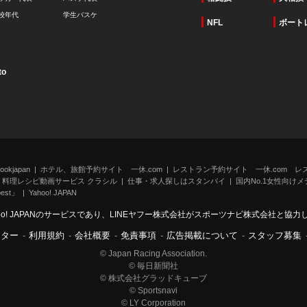
校年代
学生バスケ
NFL
ボート
to
kjapan
ホテル、旅館予約サイト 一休.com
レストラン予約サイト 一休.com レ
料理レシピ動画サービス クラシル
仕事・求人探しはスタンバイ
国内No.1女性向けメデ
st」
Yahoo! JAPAN
oo! JAPANのサービスであり、LINEヤフー株式会社がスポーツナビ株式会社と協
ンター
-
利用規約
-
会社概要
-
免責事項
-
広告掲載について
-
スタッフ募集
© Japan Racing Association.
© 毎日新聞社
© 株式会社グラッドキューブ
© Sportsnavi
© LY Corporation