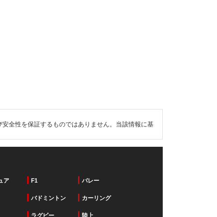
び安全性を保証するものではありません。当該情報に基
ュア
F1
バレー
バドミントン
カーリング
ラグビー
陸上