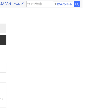
! JAPAN
ヘルプ
ばあちゃる
検索
金：