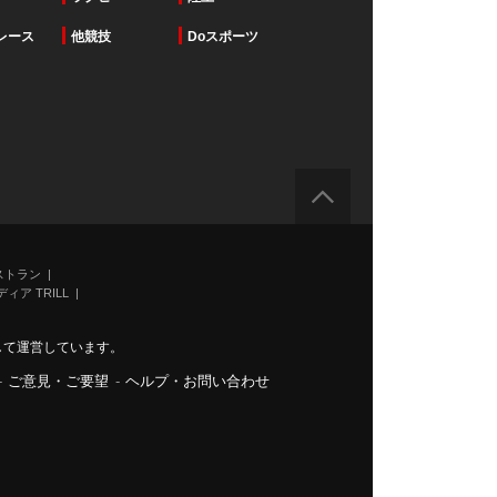
レース
他競技
Doスポーツ
ストラン
ィア TRILL
力して運営しています。
-
ご意見・ご要望
-
ヘルプ・お問い合わせ