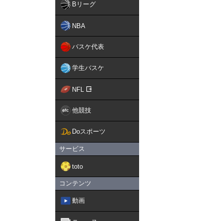
Bリーグ
NBA
バスケ代表
学生バスケ
NFL
他競技
Doスポーツ
サービス
toto
コンテンツ
動画