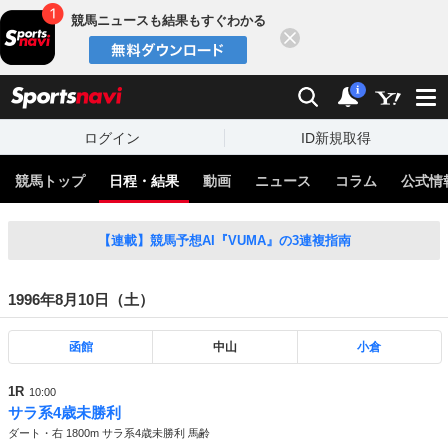
競馬ニュースも結果もすぐわかる
閉じる
スポーツナビ
検索
通知
i
ログイン
ID新規取得
競馬トップ
日程・結果
動画
ニュース
コラム
公式情
【連載】競馬予想AI『VUMA』の3連複指南
1996年8月10日（土）
函館
中山
小倉
1R
10:00
サラ系4歳未勝利
ダート・右 1800m サラ系4歳未勝利 馬齢