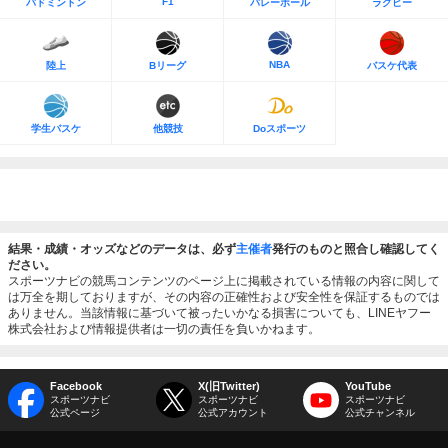
F1
バドミントン
バレーボール
ラグビー
NBA
陸上
Bリーグ
バスケ代表
学生バスケ
他競技
Doスポーツ
結果・成績・オッズなどのデータは、必ず
主催者
発行のものと照合し確認してく
ださい。
スポーツナビの競馬コンテンツのページ上に掲載されている情報の内容に関して
は万全を期しておりますが、その内容の正確性および安全性を保証するものでは
ありません。当該情報に基づいて被ったいかなる損害についても、LINEヤフー
株式会社および情報提供者は一切の責任を負いかねます。
Facebook
X(旧Twitter)
YouTube
スポーツナビ
スポーツナビ
スポーツナビ
公式ページ
公式アカウント
公式チャンネル