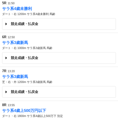
5R
11:50
サラ系4歳未勝利
ダート・右 1200m サラ系4歳未勝利 馬齢
競走成績・払戻金
6R
12:50
サラ系3歳新馬
ダート・右 1000m サラ系3歳新馬 馬齢
競走成績・払戻金
7R
13:20
サラ系3歳新馬
芝・右・外 1200m サラ系3歳新馬 馬齢
競走成績・払戻金
8R
13:55
サラ系4歳上500万円以下
ダート・右 1800m サラ系4歳以上500万下 別定