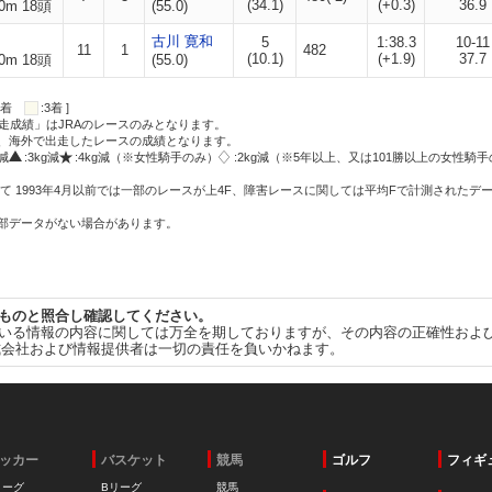
(34.1)
(+0.3)
36.9
0m 18頭
(55.0)
古川 寛和
5
1:38.3
10-11
11
1
482
(10.1)
(+1.9)
37.7
0m 18頭
(55.0)
:2着
:3着 ]
走成績」はJRAのレースのみとなります。
方、海外で出走したレースの成績となります。
g減
:3kg減
:4kg減（※女性騎手のみ）
:2kg減（※5年以上、又は101勝以上の女性騎手
て 1993年4月以前では一部のレースが上4F、障害レースに関しては平均Fで計測されたデ
一部データがない場合があります。
ものと照合し確認してください。
いる情報の内容に関しては万全を期しておりますが、その内容の正確性およ
式会社および情報提供者は一切の責任を負いかねます。
ッカー
バスケット
競馬
ゴルフ
フィギ
リーグ
Bリーグ
競馬