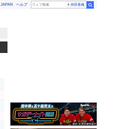
! JAPAN
ヘルプ
持田香織
検索