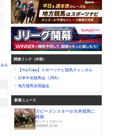
関連リンク（外部）
てみる
【YouTube】スポーツナビ競馬チャンネル
日本中央競馬会（JRA）
地方競馬全国協会
新着ニュース
ガビーズシスターが大井競馬に
移籍
サンケイスポーツ
2026/8/7 21:42