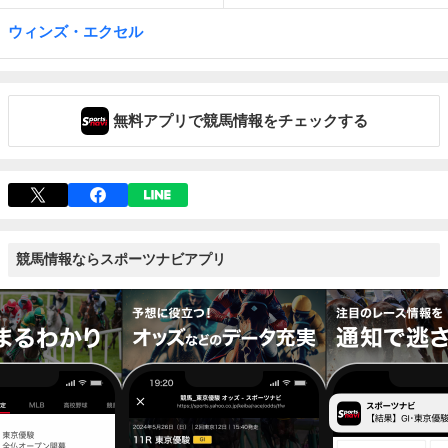
ウィンズ・エクセル
無料アプリで競馬情報をチェックする
競馬情報ならスポーツナビアプリ