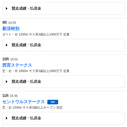
競走成績・払戻金
9R
14:25
新涼特別
ダート・右 1200m サラ系3歳以上1000万下 定量
競走成績・払戻金
10R
15:01
西宮ステークス
芝・右・外 1800m サラ系3歳以上1600万下 定量
競走成績・払戻金
11R
15:35
セントウルステークス
GII
芝・右 1200m サラ系3歳以上オープン 別定
競走成績・払戻金