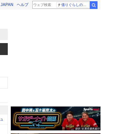
! JAPAN
ヘルプ
借りぐらしのアリエッティ 耳をすませば
検索
ュ