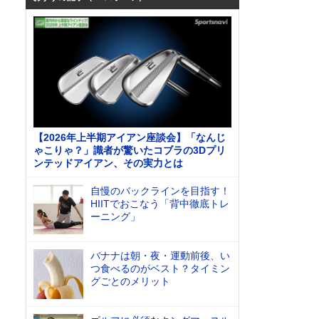
【2026年上半期アイアン座談会】「なんじ
ゃこりゃ？」識者が驚いたコブラの3Dプリ
ンテッドアイアン、その実力とは
自慢のバックラインを目指す！
HIITでおこなう「背中徹底トレ
ーニング」
バナナは朝・夜・運動前後、い
つ食べるのがベスト？タイミン
グごとのメリット