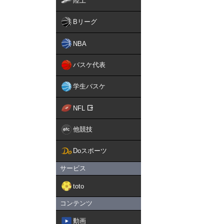
陸上
Bリーグ
NBA
バスケ代表
学生バスケ
NFL
他競技
Doスポーツ
サービス
toto
コンテンツ
動画