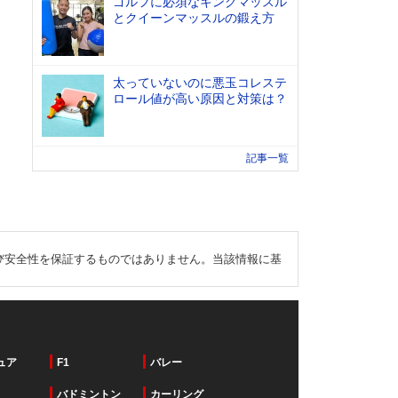
ゴルフに必須なキングマッスル
とクイーンマッスルの鍛え方
太っていないのに悪玉コレステ
ロール値が高い原因と対策は？
記事一覧
び安全性を保証するものではありません。当該情報に基
ュア
F1
バレー
バドミントン
カーリング