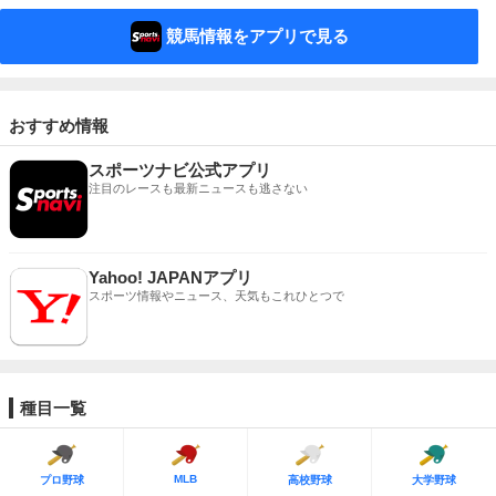
競馬情報をアプリで見る
おすすめ情報
スポーツナビ公式アプリ
注目のレースも最新ニュースも逃さない
Yahoo! JAPANアプリ
スポーツ情報やニュース、天気もこれひとつで
種目一覧
MLB
プロ野球
高校野球
大学野球