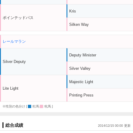
Kris
ポインテッドパス
Silken Way
レールマラン
Deputy Minister
Silver Deputy
Silver Valley
Majestic Light
Lite Light
Printing Press
※性別の色分け [
:牡馬
:牝馬 ]
総合成績
2014/12/15 00:00