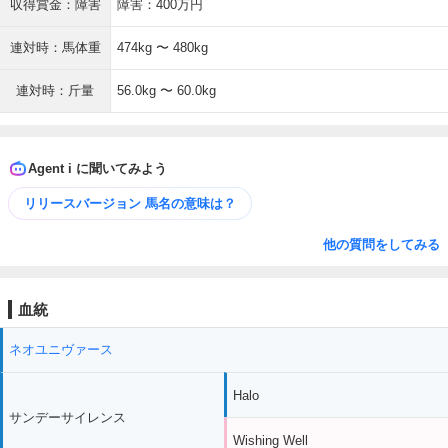
収得賞金：障害
障害：400万円
連対時：馬体重
474kg 〜 480kg
連対時：斤量
56.0kg 〜 60.0kg
Agent i に聞いてみよう
リリースバージョン 馬名の意味は？
他の質問をしてみる
血統
ネオユニヴァース
Halo
サンデーサイレンス
Wishing Well