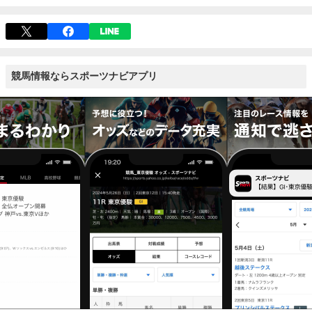
競馬情報ならスポーツナビアプリ