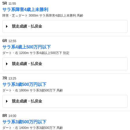
5R
11:55
サラ系障害4歳上未勝利
障害・芝→ダート 3000m サラ系障害4歳以上未勝利 馬齢
競走成績・払戻金
6R
12:55
サラ系4歳上500万円以下
ダート・右 1200m サラ系4歳以上500万下 別定
競走成績・払戻金
7R
13:25
サラ系3歳500万円以下
ダート・右 1800m サラ系3歳500万下 馬齢
競走成績・払戻金
8R
14:00
サラ系3歳500万円以下
ダート・右 1400m サラ系3歳500万下 馬齢