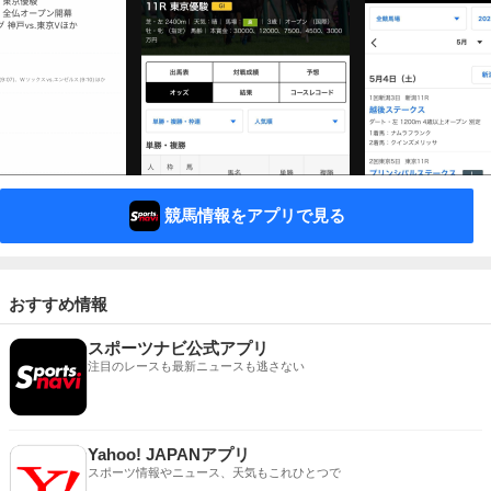
競馬情報をアプリで見る
おすすめ情報
スポーツナビ公式アプリ
注目のレースも最新ニュースも逃さない
Yahoo! JAPANアプリ
スポーツ情報やニュース、天気もこれひとつで