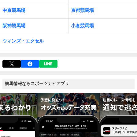
中京競馬場
京都競馬場
阪神競馬場
小倉競馬場
ウィンズ・エクセル
競馬情報ならスポーツナビアプリ