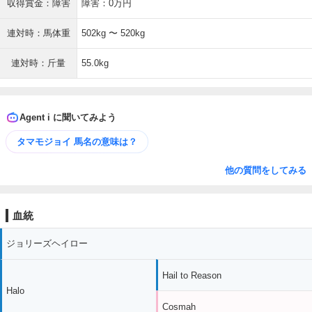
収得賞金：障害
障害：0万円
連対時：馬体重
502kg 〜 520kg
連対時：斤量
55.0kg
Agent i に聞いてみよう
タマモジョイ 馬名の意味は？
他の質問をしてみる
血統
ジョリーズヘイロー
Hail to Reason
Halo
Cosmah