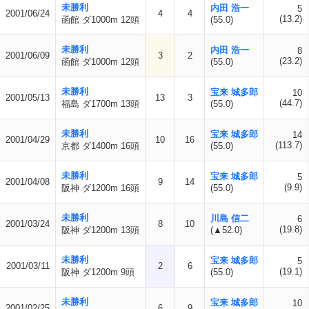
未勝利
内田 浩一
5
2001/06/24
4
4
(13.2)
函館 ダ1000m 12頭
(55.0)
未勝利
内田 浩一
8
2001/06/09
3
2
(23.2)
函館 ダ1000m 12頭
(55.0)
未勝利
宝来 城多郎
10
2001/05/13
13
3
(44.7)
福島 ダ1700m 13頭
(55.0)
未勝利
宝来 城多郎
14
2001/04/29
10
16
(113.7)
京都 ダ1400m 16頭
(55.0)
未勝利
宝来 城多郎
5
2001/04/08
9
14
(9.9)
阪神 ダ1200m 16頭
(55.0)
未勝利
川島 信二
6
2001/03/24
8
10
(19.8)
阪神 ダ1200m 13頭
(▲52.0)
未勝利
宝来 城多郎
5
2001/03/11
2
6
(19.1)
阪神 ダ1200m 9頭
(55.0)
未勝利
宝来 城多郎
10
2001/02/25
6
9