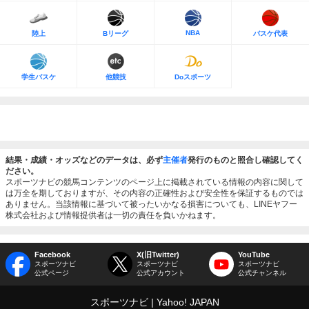
NBA
陸上
Bリーグ
バスケ代表
学生バスケ
他競技
Doスポーツ
結果・成績・オッズなどのデータは、必ず
主催者
発行のものと照合し確認してく
ださい。
スポーツナビの競馬コンテンツのページ上に掲載されている情報の内容に関して
は万全を期しておりますが、その内容の正確性および安全性を保証するものでは
ありません。当該情報に基づいて被ったいかなる損害についても、LINEヤフー
株式会社および情報提供者は一切の責任を負いかねます。
Facebook
X(旧Twitter)
YouTube
スポーツナビ
スポーツナビ
スポーツナビ
公式ページ
公式アカウント
公式チャンネル
スポーツナビ
Yahoo! JAPAN