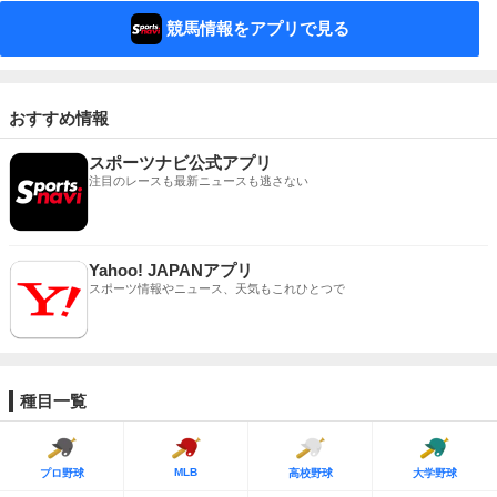
競馬情報をアプリで見る
おすすめ情報
スポーツナビ公式アプリ
注目のレースも最新ニュースも逃さない
Yahoo! JAPANアプリ
スポーツ情報やニュース、天気もこれひとつで
種目一覧
MLB
プロ野球
高校野球
大学野球