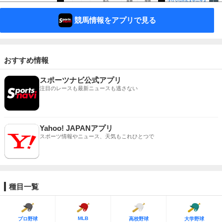
競馬情報をアプリで見る
おすすめ情報
スポーツナビ公式アプリ
注目のレースも最新ニュースも逃さない
Yahoo! JAPANアプリ
スポーツ情報やニュース、天気もこれひとつで
種目一覧
MLB
プロ野球
高校野球
大学野球