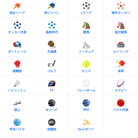
独立リーグ
侍ジャパン
Jリーグ
海外サッカー
サッカー代表
高校年代
競馬
地方競馬
ボートレース
大相撲
フィギュア
カーリング
格闘技
ゴルフ
テニス
卓球
F1
バドミントン
バレーボール
ラグビー
NBA
陸上
Bリーグ
バスケ代表
学生バスケ
他競技
Doスポーツ