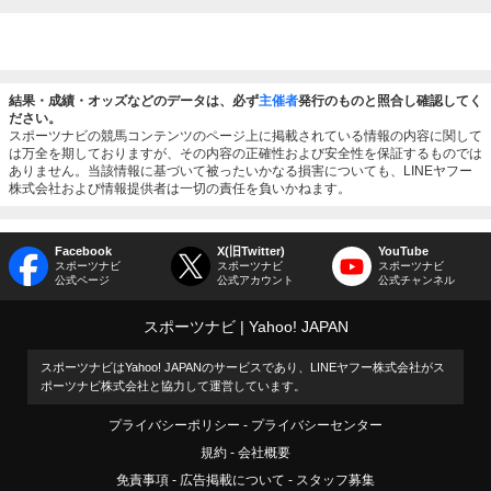
結果・成績・オッズなどのデータは、必ず
主催者
発行のものと照合し確認してく
ださい。
スポーツナビの競馬コンテンツのページ上に掲載されている情報の内容に関して
は万全を期しておりますが、その内容の正確性および安全性を保証するものでは
ありません。当該情報に基づいて被ったいかなる損害についても、LINEヤフー
株式会社および情報提供者は一切の責任を負いかねます。
Facebook
X(旧Twitter)
YouTube
スポーツナビ
スポーツナビ
スポーツナビ
公式ページ
公式アカウント
公式チャンネル
スポーツナビ
Yahoo! JAPAN
スポーツナビはYahoo! JAPANのサービスであり、LINEヤフー株式会社がス
ポーツナビ株式会社と協力して運営しています。
プライバシーポリシー
プライバシーセンター
規約
会社概要
免責事項
広告掲載について
スタッフ募集