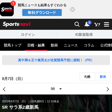
競馬ニュースも結果もすぐわかる
閉じる
スポーツナビ
検索
通知
i
ログイン
ID新規取得
競馬トップ
日程・結果
動画
ニュース
コラム
公式情
真中満＆五十嵐亮太が佐賀競馬予想に挑戦！（PR）
札幌
新潟
8月7日（日）
2022年8月7日（日）
1回札幌6日
12:10発走
5R サラ系2歳新馬