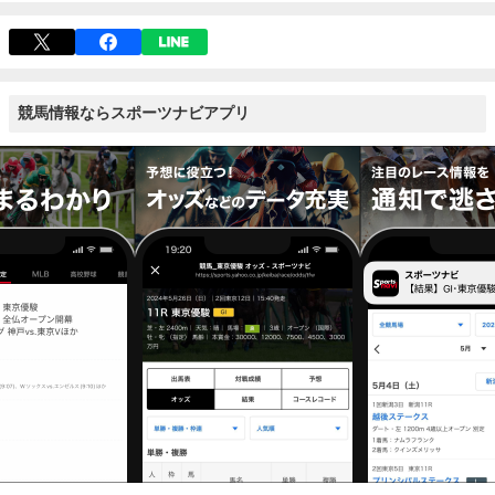
競馬情報ならスポーツナビアプリ