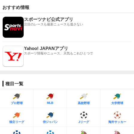
おすすめ情報
スポーツナビ公式アプリ
注目のレースも最新ニュースも逃さない
Yahoo! JAPANアプリ
スポーツ情報やニュース、天気もこれひとつで
種目一覧
MLB
プロ野球
高校野球
大学野球
独立リーグ
侍ジャパン
Jリーグ
海外サッカー