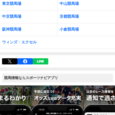
東京競馬場
中山競馬場
中京競馬場
京都競馬場
阪神競馬場
小倉競馬場
ウィンズ・エクセル
競馬情報ならスポーツナビアプリ