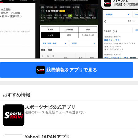
競馬情報をアプリで見る
おすすめ情報
スポーツナビ公式アプリ
注目のレースも最新ニュースも逃さない
Yahoo! JAPANアプリ