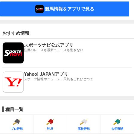
競馬情報をアプリで見る
おすすめ情報
スポーツナビ公式アプリ
注目のレースも最新ニュースも逃さない
Yahoo! JAPANアプリ
スポーツ情報やニュース、天気もこれひとつで
種目一覧
MLB
プロ野球
高校野球
大学野球