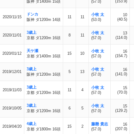
(153.9)
阪神 ダ1400m 15頭
(57.0)
ドンカ
小牧 太
10
2020/11/15
11
11
(40.5)
阪神 ダ1200m 14頭
(53.0)
3歳上
小牧 太
13
2020/11/01
8
11
(114.0)
京都 ダ1200m 16頭
(57.0)
天ケ瀬
小牧 太
16
2020/01/12
15
10
(154.7)
京都 ダ1400m 16頭
(57.0)
3歳上
小牧 太
16
2019/12/01
5
13
(141.0)
阪神 ダ1200m 16頭
(57.0)
3歳上
小牧 太
15
2019/11/03
11
4
(70.0)
京都 ダ1200m 16頭
(57.0)
3歳上
小牧 太
15
2019/10/05
6
5
(129.2)
京都 ダ1200m 16頭
(57.0)
4歳上
藤懸 貴志
16
2019/04/20
15
2
(207.0)
京都 ダ1800m 16頭
(57.0)