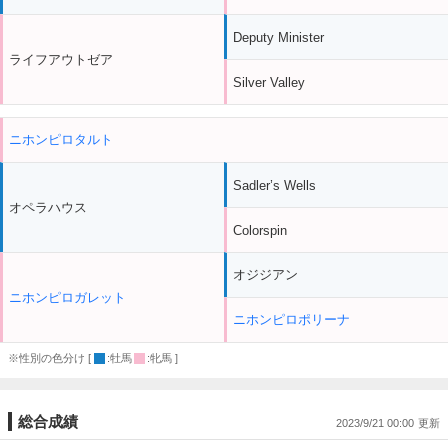
Deputy Minister
ライフアウトゼア
Silver Valley
ニホンピロタルト
Sadler’s Wells
オペラハウス
Colorspin
オジジアン
ニホンピロガレット
ニホンピロポリーナ
※性別の色分け [
:牡馬
:牝馬 ]
総合成績
2023/9/21 00:00