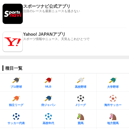
スポーツナビ公式アプリ
注目のレースも最新ニュースも逃さない
Yahoo! JAPANアプリ
スポーツ情報やニュース、天気もこれひとつで
種目一覧
MLB
プロ野球
高校野球
大学野球
独立リーグ
侍ジャパン
Jリーグ
海外サッカー
サッカー代表
高校年代
競馬
地方競馬