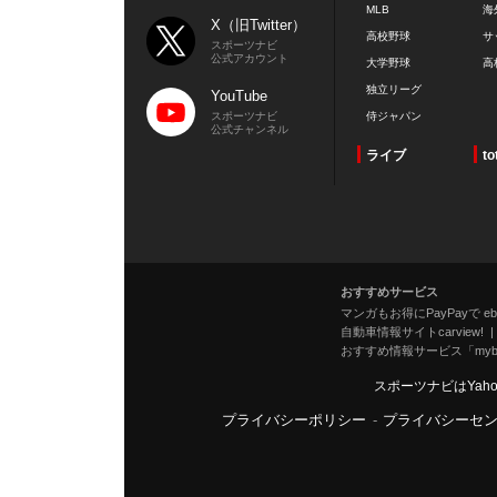
MLB
海
X（旧Twitter）
高校野球
サ
スポーツナビ
公式アカウント
大学野球
高
独立リーグ
YouTube
スポーツナビ
侍ジャパン
公式チャンネル
ライブ
to
おすすめサービス
マンガもお得にPayPayで eboo
自動車情報サイトcarview!
おすすめ情報サービス「mybe
スポーツナビはYah
プライバシーポリシー
-
プライバシーセ