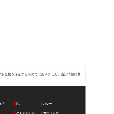
び安全性を保証するものではありません。当該情報に基
ュア
F1
バレー
バドミントン
カーリング