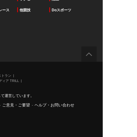
レース
他競技
Doスポーツ
ストラン
ィア TRILL
力して運営しています。
-
ご意見・ご要望
-
ヘルプ・お問い合わせ