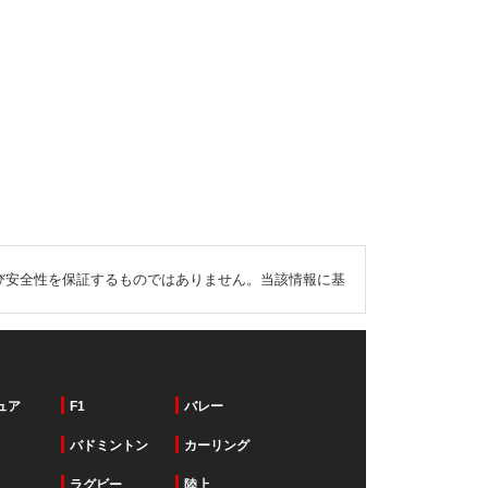
び安全性を保証するものではありません。当該情報に基
ュア
F1
バレー
バドミントン
カーリング
ラグビー
陸上