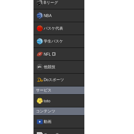
Bリーグ
NBA
バスケ代表
学生バスケ
NFL
他競技
Doスポーツ
サービス
toto
コンテンツ
動画