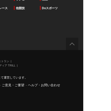
レース
他競技
Doスポーツ
ストラン
ィア TRILL
力して運営しています。
-
ご意見・ご要望
-
ヘルプ・お問い合わせ