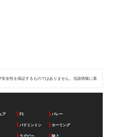
び安全性を保証するものではありません。当該情報に基
ュア
F1
バレー
バドミントン
カーリング
ラグビー
陸上