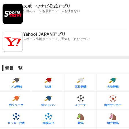
スポーツナビ公式アプリ
注目のレースも最新ニュースも逃さない
Yahoo! JAPANアプリ
スポーツ情報やニュース、天気もこれひとつで
種目一覧
MLB
プロ野球
高校野球
大学野球
独立リーグ
侍ジャパン
Jリーグ
海外サッカー
サッカー代表
高校年代
競馬
地方競馬