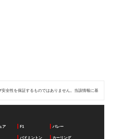
び安全性を保証するものではありません。当該情報に基
ュア
F1
バレー
バドミントン
カーリング