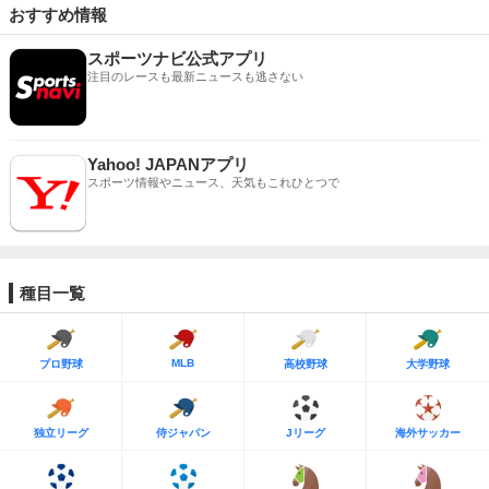
おすすめ情報
スポーツナビ公式アプリ
注目のレースも最新ニュースも逃さない
Yahoo! JAPANアプリ
スポーツ情報やニュース、天気もこれひとつで
種目一覧
MLB
プロ野球
高校野球
大学野球
独立リーグ
侍ジャパン
Jリーグ
海外サッカー