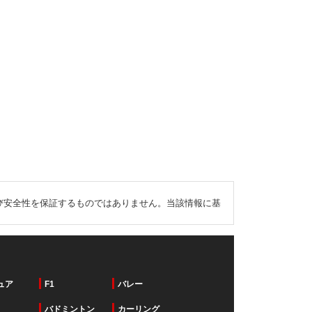
び安全性を保証するものではありません。当該情報に基
ュア
F1
バレー
バドミントン
カーリング