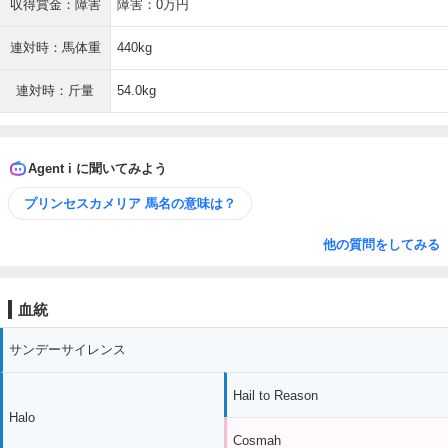
収得賞金：障害
障害：0万円
連対時：馬体重
440kg
連対時：斤量
54.0kg
Agent i に聞いてみよう
プリンセスカメリア 馬名の意味は？
他の質問をしてみる
血統
サンデーサイレンス
Hail to Reason
Halo
Cosmah