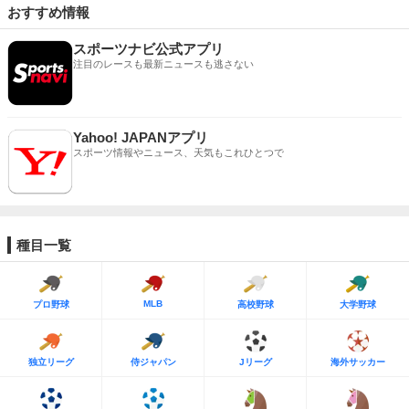
おすすめ情報
スポーツナビ公式アプリ
注目のレースも最新ニュースも逃さない
Yahoo! JAPANアプリ
スポーツ情報やニュース、天気もこれひとつで
種目一覧
MLB
プロ野球
高校野球
大学野球
独立リーグ
侍ジャパン
Jリーグ
海外サッカー